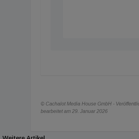
© Cachalot Media House GmbH - Veröffentlich
bearbeitet am 29. Januar 2026
Weitere Artikel