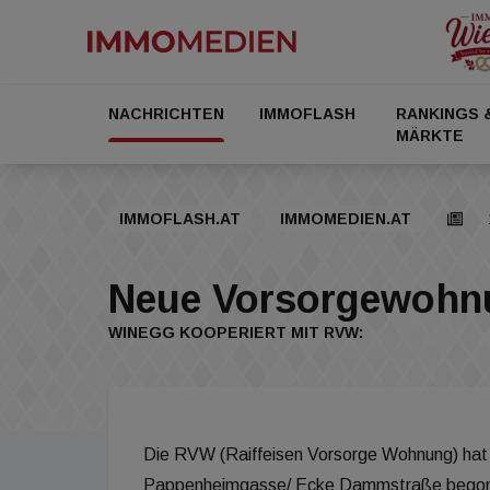
NACHRICHTEN
IMMOFLASH
RANKINGS 
MÄRKTE
IMMOFLASH.AT
IMMOMEDIEN.AT
Neue Vorsorgewohnu
WINEGG KOOPERIERT MIT RVW:
Die RVW (Raiffeisen Vorsorge Wohnung) hat
Pappenheimgasse/ Ecke Dammstraße begonn