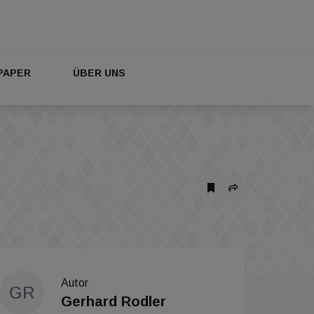
PAPER
ÜBER UNS
Autor
GR
Gerhard Rodler