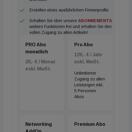
Erstellen eines ausführlichen Firmenprofils
Schalten Sie über unsere
ABONNEMENTS
weitere Funktionen frei und erhalten Sie den
vollen Zugang zu allen Artikeln!
PRO Abo
Pro Abo
monatlich
120,- € / Jahr
20,- € / Monat
exkl. MwSt.
exkl. MwSt.
Unlimitierter
Zugang zu allen
Leistungen inkl.
5 Personen
Abos
Networking
Premium Abo
AddOn