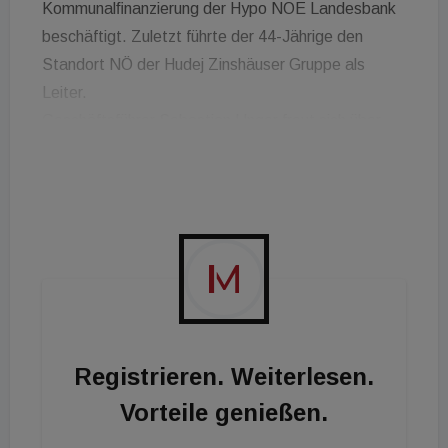
Kommunalﬁnanzierung der Hypo NOE Landesbank
beschäftigt. Zuletzt führte der 44-Jährige den
Standort NÖ der Hudej Zinshäuser Gruppe als
Leiter.
Geschäftsführer Sebastian Unger freut sich über
den Neuzugang im Team: „Mit Jürgen Huber
gewinnen wir einen äußerst erfahrenen
Vertriebsproﬁ, der den Bereich Wohnbau
genauestens kennt.“
Registrieren. Weiterlesen.
Vorteile genießen.