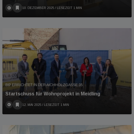
10. DEZEMBER 2025
/ LESEZEIT 1 MIN
BIP ERRICHTET IN DER AICHHOLZGASSE 35
Startschuss für Wohnprojekt in Meidling
12. MAI 2025
/ LESEZEIT 1 MIN