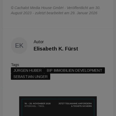
© Cachalot Media House GmbH - Veröffentlicht am 30.
August 2023 - zuletzt bearbeitet am 29. Januar 2026
Autor
EK
Elisabeth K. Fürst
Tags
JÜRGEN HUBER
BIP IMMOBILIEN DEVELOPMENT
SEBASTIAN UNGER