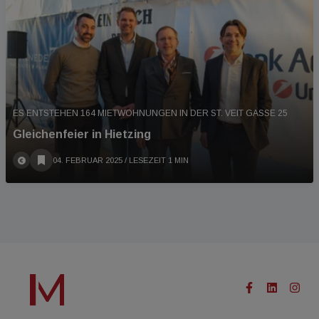
ES ENTSTEHEN 164 MIETWOHNUNGEN IN DER ST. VEIT GASSE 25
Gleichenfeier in Hietzing
04. FEBRUAR 2025
/ LESEZEIT 1 MIN