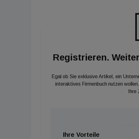
Mieter vor. Die Bauarbeiten sind bereits im G
Für die Vermarktung ist Colliers Internationa
Registrieren. Weiter
Egal ob Sie exklusive Artikel, ein Unter
interaktives Firmenbuch nutzen wollen.
Ihre
Ihre Vorteile