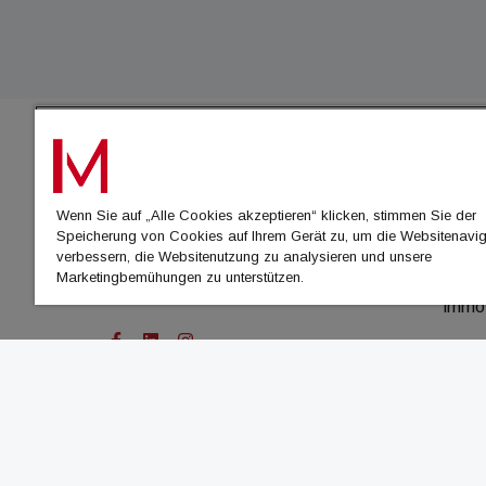
IMMO
Wenn Sie auf „Alle Cookies akzeptieren“ klicken, stimmen Sie der
immo
Speicherung von Cookies auf Ihrem Gerät zu, um die Websitenavig
immo
verbessern, die Websitenutzung zu analysieren und unsere
Marketingbemühungen zu unterstützen.
immo
immo
© Cachalot Media House GmbH - Alle Rechte vor