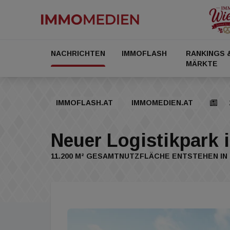
NACHRICHTEN
IMMOFLASH
RANKINGS 
MÄRKTE
IMMOFLASH.AT
IMMOMEDIEN.AT
Neuer Logistikpark 
11.200 M² GESAMTNUTZFLÄCHE ENTSTEHEN IN