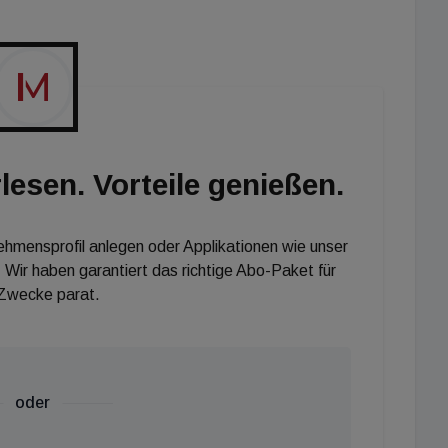
ange, die Fertigstellung ist für März 2023 vorgesehen.
l Deutschland verantwortlich.
lesen. Vorteile genießen.
nehmensprofil anlegen oder Applikationen wie unser
 Wir haben garantiert das richtige Abo-Paket für
 Zwecke parat.
oder