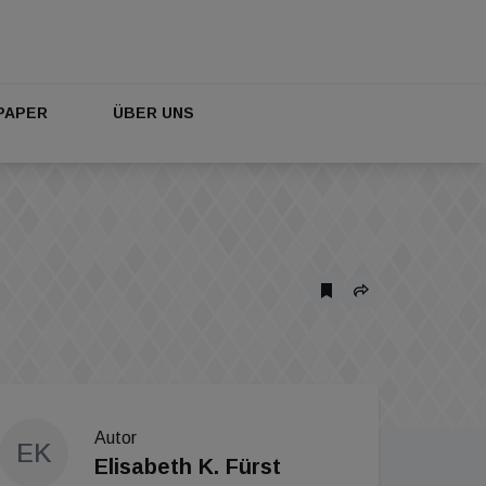
PAPER
ÜBER UNS
Autor
EK
Elisabeth K. Fürst