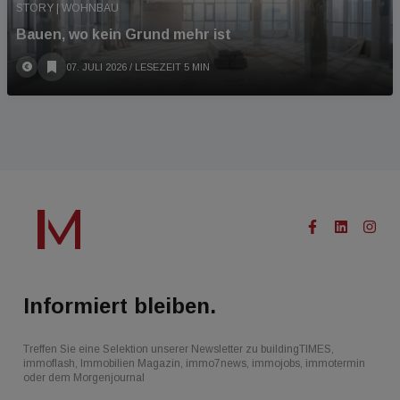
STORY | WOHNBAU
Bauen, wo kein Grund mehr ist
07. JULI 2026
/ LESEZEIT 5 MIN
Informiert bleiben.
Treffen Sie eine Selektion unserer Newsletter zu buildingTIMES,
immoflash, Immobilien Magazin, immo7news, immojobs, immotermin
oder dem Morgenjournal