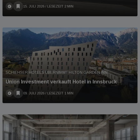
15. JULI 2026
/ LESEZEIT 2 MIN
SCHIEHSER HOTELS ÜBERNIMMT HILTON GARDEN INN
Union Investment verkauft Hotel in Innsbruck
09. JULI 2026
/ LESEZEIT 1 MIN