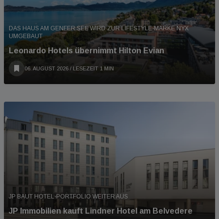
DAS HAUS AM GENFER SEE WIRD ZUR LIFESTYLE-MARKE NYX
UMGEBAUT
Leonardo Hotels übernimmt Hilton Evian
06. AUGUST 2026
/ LESEZEIT 1 MIN
JP BAUT HOTEL-PORTFOLIO WEITER AUS
JP Immobilien kauft Lindner Hotel am Belvedere