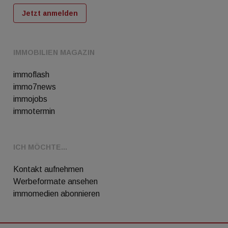
Jetzt anmelden
IMMOBILIEN MAGAZIN
immoflash
immo7news
immojobs
immotermin
ICH MÖCHTE...
Kontakt aufnehmen
Werbeformate ansehen
immomedien abonnieren