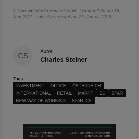
© Cachalot Media House GmbH - Veröffentlicht am 16.
Juni 2021 - zuletzt bearbeitet am 29. Januar 2026
Autor
CS
Charles Steiner
Tags
INVESTMENT
OFFICE
ÖSTERREICH
INTERNATIONAL
RETAIL
MARKT
EU
SPAR
NEW WAY OF WORKING
SPAR ICS