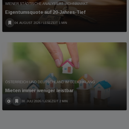
WIENER STÄDTISCHE ANALYSIERT WOHNMARKT
Eigentumsquote auf 20-Jahres-Tief
04. AUGUST 2026
/ LESEZEIT 1 MIN
ÖSTERREICH UND DEUTSCHLAND IM GLEICHKLANG
Mieten immer weniger leistbar
30. JULI 2026
/ LESEZEIT 2 MIN