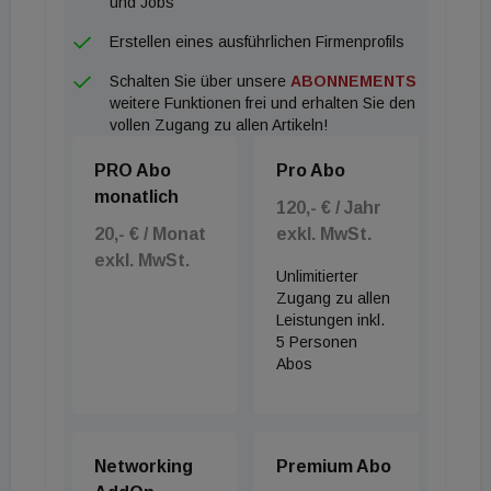
und Jobs
Erstellen eines ausführlichen Firmenprofils
Schalten Sie über unsere
ABONNEMENTS
weitere Funktionen frei und erhalten Sie den
vollen Zugang zu allen Artikeln!
PRO Abo
Pro Abo
monatlich
120,- € / Jahr
20,- € / Monat
exkl. MwSt.
exkl. MwSt.
Unlimitierter
Zugang zu allen
Leistungen inkl.
5 Personen
Abos
Networking
Premium Abo