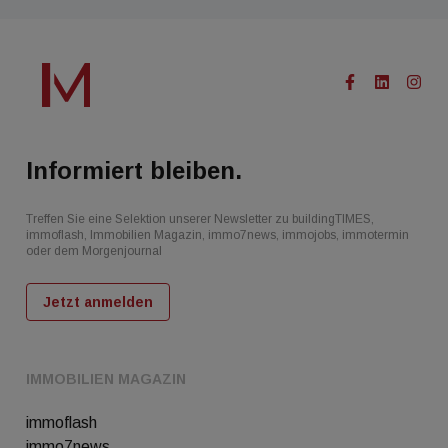
Informiert bleiben.
Treffen Sie eine Selektion unserer Newsletter zu buildingTIMES,
immoflash, Immobilien Magazin, immo7news, immojobs, immotermin
oder dem Morgenjournal
Jetzt anmelden
IMMOBILIEN MAGAZIN
immoflash
immo7news