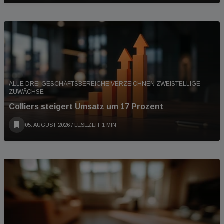
ALLE DREI GESCHÄFTSBEREICHE VERZEICHNEN ZWEISTELLIGE
ZUWÄCHSE
Colliers steigert Umsatz um 17 Prozent
05. AUGUST 2026
/ LESEZEIT 1 MIN