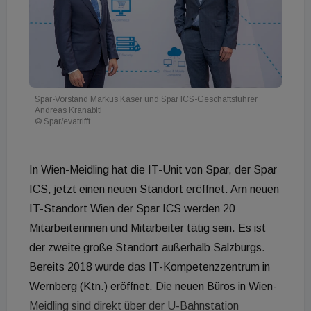
Spar-Vorstand Markus Kaser und Spar ICS-Geschäftsführer
Andreas Kranabitl
© Spar/evatrifft
In Wien-Meidling hat die IT-Unit von Spar, der Spar
ICS, jetzt einen neuen Standort eröffnet. Am neuen
IT-Standort Wien der Spar ICS werden 20
Mitarbeiterinnen und Mitarbeiter tätig sein. Es ist
der zweite große Standort außerhalb Salzburgs.
Bereits 2018 wurde das IT-Kompetenzzentrum in
Wernberg (Ktn.) eröffnet. Die neuen Büros in Wien-
Meidling sind direkt über der U-Bahnstation