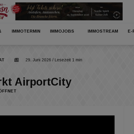
&
IMMOTERMIN
IMMOJOBS
IMMOSTREAM
E-
AT
29. Juni 2026
/ Lesezeit 1 min
kt AirportCity
ÖFFNET