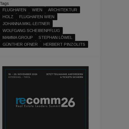
Tags
FLUGHAFEN
WIEN
ARCHITEKTUR
HOLZ
FLUGHAFEN WIEN
JOHANNA MIKL-LEITNER
WOLFGANG SCHEIBENPFLUG
MAMMA GROUP
STEPHAN LÖWEL
GÜNTHER OFNER
HERBERT PINZOLITS