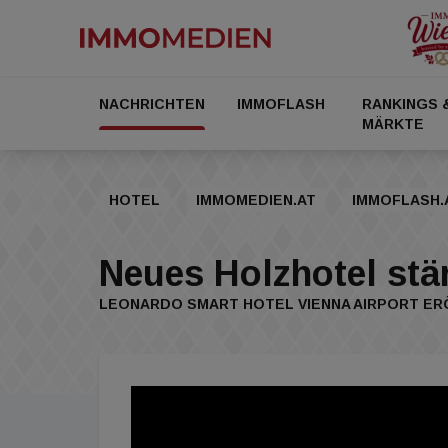
NACHRICHTEN
IMMOFLASH
RANKINGS 
MÄRKTE
HOTEL
IMMOMEDIEN.AT
IMMOFLASH.
Neues Holzhotel stär
LEONARDO SMART HOTEL VIENNA AIRPORT ER