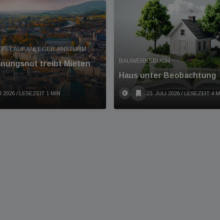
RIFFT AUF ANLEGER-ANSTURM
BAUWERKSBUCH
nungsnot treibt Mieten
Haus unter Beobachtung
I 2026
/ LESEZEIT 1 MIN
23. JULI 2026
/ LESEZEIT 4 M