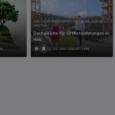
ARE FEIERT BAUFORTSCHRITT IM VILLAGE IM
DRITTEN
Dachgleiche für 72 Mietwohnungen in
Holz
IN
22. JULI 2026
/ LESEZEIT 1 MIN