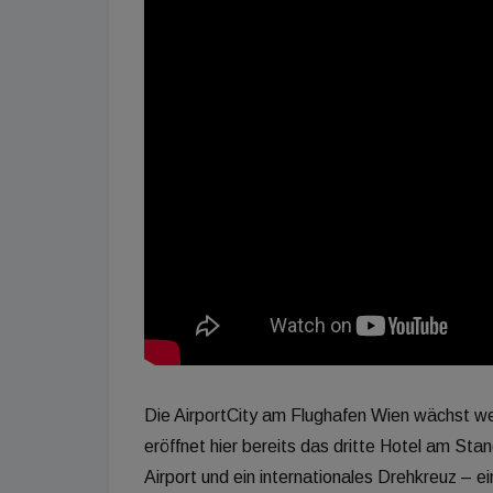
Die AirportCity am Flughafen Wien wächst we
eröffnet hier bereits das dritte Hotel am Sta
Airport und ein internationales Drehkreuz – e