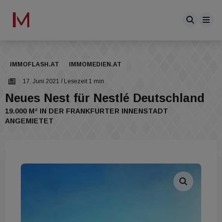
IMMOFLASH.AT
IMMOMEDIEN.AT
17. Juni 2021
/ Lesezeit 1 min
Neues Nest für Nestlé Deutschland
19.000 M² IN DER FRANKFURTER INNENSTADT
ANGEMIETET