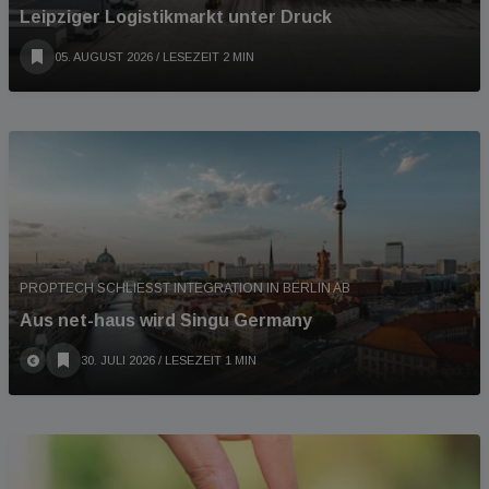
Leipziger Logistikmarkt unter Druck
05. AUGUST 2026
/ LESEZEIT 2 MIN
PROPTECH SCHLIESST INTEGRATION IN BERLIN AB
Aus net-haus wird Singu Germany
30. JULI 2026
/ LESEZEIT 1 MIN