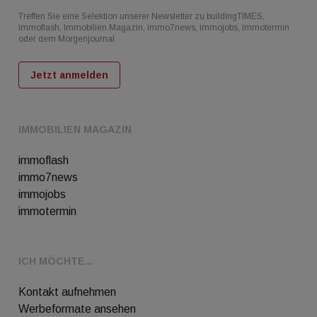
Treffen Sie eine Selektion unserer Newsletter zu buildingTIMES,
immoflash, Immobilien Magazin, immo7news, immojobs, immotermin
oder dem Morgenjournal
Jetzt anmelden
IMMOBILIEN MAGAZIN
immoflash
immo7news
immojobs
immotermin
ICH MÖCHTE...
Kontakt aufnehmen
Werbeformate ansehen