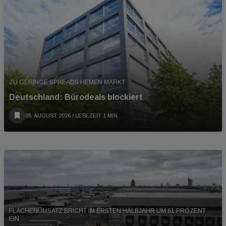
ZU GERINGE SPREADS HEMEN MARKT
Deutschland: Bürodeals blockiert
05. AUGUST 2026
/ LESEZEIT 1 MIN
FLÄCHENUMSATZ BRICHT IM ERSTEN HALBJAHR UM 61 PROZENT
EIN