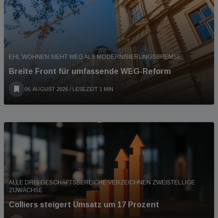
EHL WOHNEN SIEHT WEG ALS MODERNISIERUNGSBREMSE
Breite Front für umfassende WEG-Reform
06. AUGUST 2026
/ LESEZEIT 1 MIN
ALLE DREI GESCHÄFTSBEREICHE VERZEICHNEN ZWEISTELLIGE
ZUWÄCHSE
Colliers steigert Umsatz um 17 Prozent