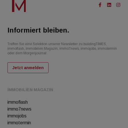
Informiert bleiben.
Treffen Sie eine Selektion unserer Newsletter zu buildingTIMES,
immoflash, Immobilien Magazin, immo7news, immojobs, immotermin
oder dem Morgenjournal
Jetzt anmelden
IMMOBILIEN MAGAZIN
immoflash
immo7news
immojobs
immotermin