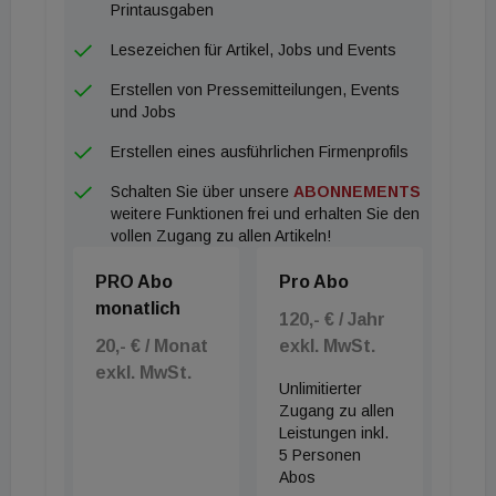
Printausgaben
Lesezeichen für Artikel, Jobs und Events
Erstellen von Pressemitteilungen, Events
und Jobs
Erstellen eines ausführlichen Firmenprofils
Schalten Sie über unsere
ABONNEMENTS
weitere Funktionen frei und erhalten Sie den
vollen Zugang zu allen Artikeln!
PRO Abo
Pro Abo
monatlich
120,- € / Jahr
20,- € / Monat
exkl. MwSt.
exkl. MwSt.
Unlimitierter
Zugang zu allen
Leistungen inkl.
5 Personen
Abos