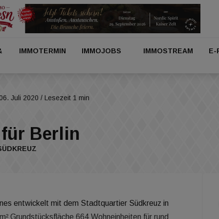
&
IMMOTERMIN
IMMOJOBS
IMMOSTREAM
E-
06. Juli 2020
/ Lesezeit 1 min
für Berlin
 SÜDKREUZ
nes entwickelt mit dem Stadtquartier Südkreuz in
 m² Grundstücksfläche 664 Wohneinheiten für rund