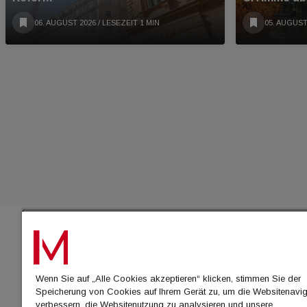
06. AUGUST 2026
/ LESEZEIT 1 MIN
05. AUGUST
IMMO
Wenn Sie auf „Alle Cookies akzeptieren“ klicken, stimmen Sie der
immo
Speicherung von Cookies auf Ihrem Gerät zu, um die Websitenavig
immo
verbessern, die Websitenutzung zu analysieren und unsere