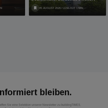
IN
05. AUGUST 2026
/ LESEZEIT 1 MIN
Informiert bleiben.
effen Sie eine Selektion unserer Newsletter zu buildingTIMES,