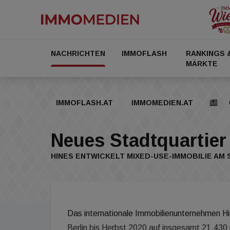
NACHRICHTEN
IMMOFLASH
RANKINGS 
MÄRKTE
IMMOFLASH.AT
IMMOMEDIEN.AT
Neues Stadtquartier 
HINES ENTWICKELT MIXED-USE-IMMOBILIE AM
Das internationale Immobilienunternehmen Hi
Berlin bis Herbst 2020 auf insgesamt 21.430