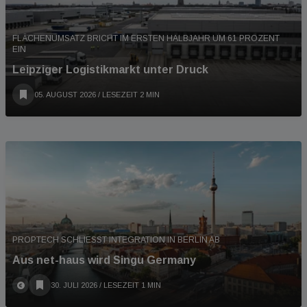
FLÄCHENUMSATZ BRICHT IM ERSTEN HALBJAHR UM 61 PROZENT
EIN
Leipziger Logistikmarkt unter Druck
05. AUGUST 2026
/ LESEZEIT 2 MIN
PROPTECH SCHLIESST INTEGRATION IN BERLIN AB
Aus net-haus wird Singu Germany
30. JULI 2026
/ LESEZEIT 1 MIN