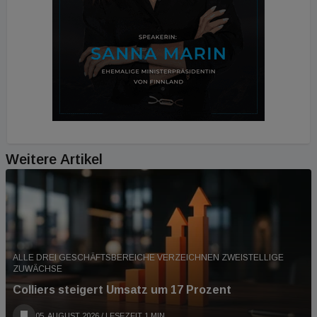
Weitere Artikel
ALLE DREI GESCHÄFTSBEREICHE VERZEICHNEN ZWEISTELLIGE
ZUWÄCHSE
Colliers steigert Umsatz um 17 Prozent
05. AUGUST 2026
/ LESEZEIT 1 MIN