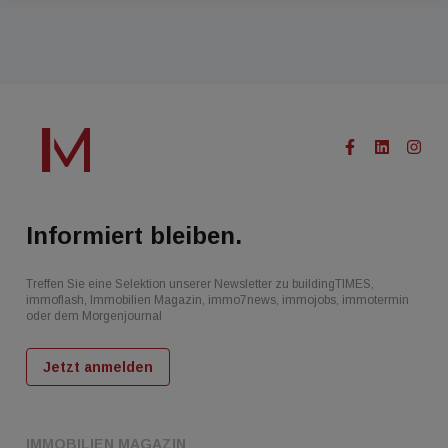
Informiert bleiben.
Treffen Sie eine Selektion unserer Newsletter zu buildingTIMES,
immoflash, Immobilien Magazin, immo7news, immojobs, immotermin
oder dem Morgenjournal
Jetzt anmelden
IMMOBILIEN MAGAZIN