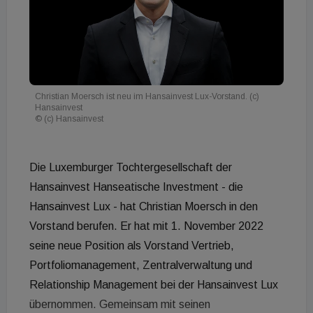
Christian Moersch ist neu im Hansainvest Lux-Vorstand. (c)
Hansainvest
© (c) Hansainvest
Die Luxemburger Tochtergesellschaft der
Hansainvest Hanseatische Investment - die
Hansainvest Lux - hat Christian Moersch in den
Vorstand berufen. Er hat mit 1. November 2022
seine neue Position als Vorstand Vertrieb,
Portfoliomanagement, Zentralverwaltung und
Relationship Management bei der Hansainvest Lux
übernommen. Gemeinsam mit seinen