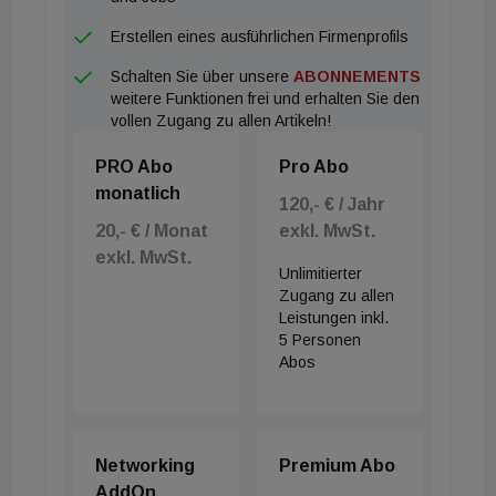
Erstellen eines ausführlichen Firmenprofils
Schalten Sie über unsere
ABONNEMENTS
weitere Funktionen frei und erhalten Sie den
vollen Zugang zu allen Artikeln!
PRO Abo
Pro Abo
monatlich
120,- € / Jahr
20,- € / Monat
exkl. MwSt.
exkl. MwSt.
Unlimitierter
Zugang zu allen
Leistungen inkl.
5 Personen
Abos
Networking
Premium Abo
AddOn