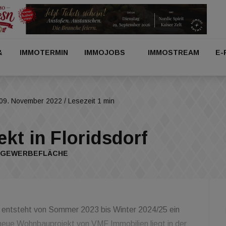
&
IMMOTERMIN
IMMOJOBS
IMMOSTREAM
E-
09. November 2022
/ Lesezeit 1 min
t in Floridsdorf
US GEWERBEFLÄCHE
rf entsteht von Sommer 2023 bis Winter 2024/25 ein
eue Wohnbauprojekt von VMF Immobilien liegt in der