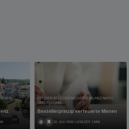
IE AUS
STUDIEN BELEGEN NEGATIVE BILANZ NACH
UMSTELLUNG
denz
Bestellerprinzip verteuerte Mieten
IN
15. JULI 2026
/ LESEZEIT 2 MIN