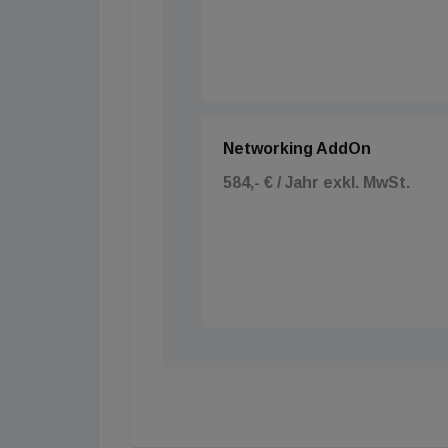
Networking AddOn
584,- € / Jahr exkl. MwSt.