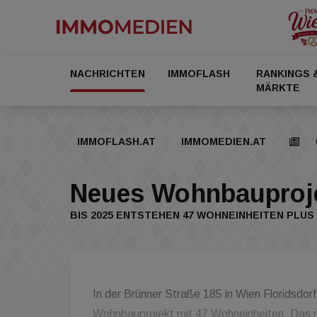
NACHRICHTEN
IMMOFLASH
RANKINGS 
MÄRKTE
IMMOFLASH.AT
IMMOMEDIEN.AT
Neues Wohnbauprojek
BIS 2025 ENTSTEHEN 47 WOHNEINHEITEN PL
In der Brünner Straße 185 in Wien Floridsdo
Wohnbauprojekt mit 47 Wohneinheiten. Das n