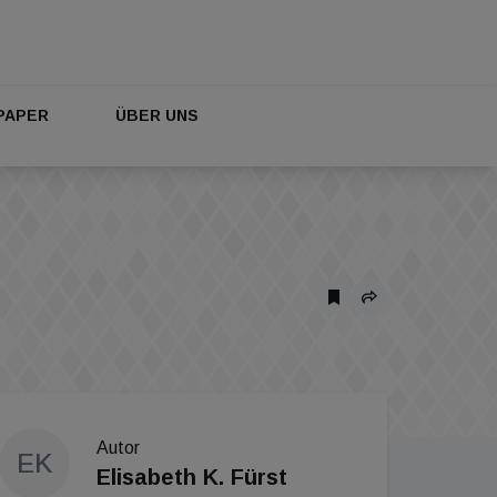
PAPER
ÜBER UNS
Autor
EK
Elisabeth K. Fürst