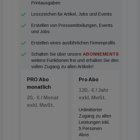
Printausgaben
Lesezeichen für Artikel, Jobs und Events
Erstellen von Pressemitteilungen, Events
und Jobs
Erstellen eines ausführlichen Firmenprofils
Schalten Sie über unsere
ABONNEMENTS
weitere Funktionen frei und erhalten Sie den
vollen Zugang zu allen Artikeln!
PRO Abo
Pro Abo
monatlich
120,- € / Jahr
20,- € / Monat
exkl. MwSt.
exkl. MwSt.
Unlimitierter
Zugang zu allen
Leistungen inkl.
5 Personen
Abos