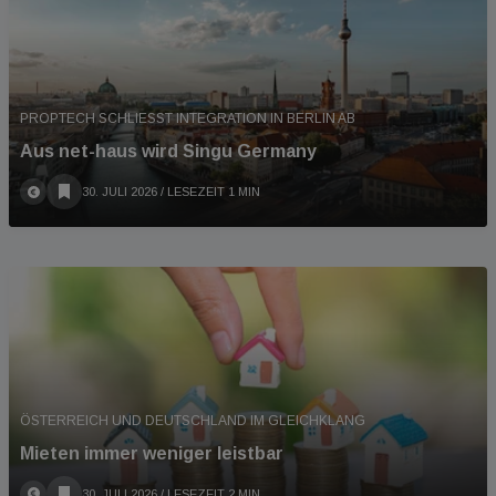
PROPTECH SCHLIESST INTEGRATION IN BERLIN AB
Aus net-haus wird Singu Germany
30. JULI 2026
/ LESEZEIT 1 MIN
ÖSTERREICH UND DEUTSCHLAND IM GLEICHKLANG
Mieten immer weniger leistbar
30. JULI 2026
/ LESEZEIT 2 MIN