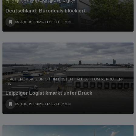
ZU GERINGE SPREADS HEMEN MARKT
Deutschland: Bürodeals blockiert
05. AUGUST 2026
/ LESEZEIT 1 MIN
FLÄCHENUMSATZ BRICHT IM ERSTEN HALBJAHR UM 61 PROZENT
EIN
Leipziger Logistikmarkt unter Druck
05. AUGUST 2026
/ LESEZEIT 2 MIN