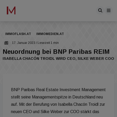
IMMOFLASH.AT
IMMOMEDIEN.AT
17. Januar 2023
/ Lesezeit 1 min
Neuordnung bei BNP Paribas REIM
ISABELLA CHACÓN TROIDL WIRD CEO, SILKE WEBER COO
BNP Paribas Real Estate Investment Management
stellt seine Managementspitze in Deutschland neu
auf. Mit der Berufung von Isabella Chacón Troidl zur
neuen CEO und Silke Weber zur COO stärkt das