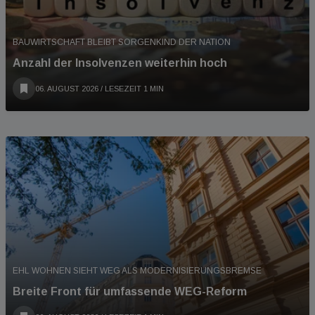
BAUWIRTSCHAFT BLEIBT SORGENKIND DER NATION
Anzahl der Insolvenzen weiterhin hoch
06. AUGUST 2026
/ LESEZEIT 1 MIN
EHL WOHNEN SIEHT WEG ALS MODERNISIERUNGSBREMSE
Breite Front für umfassende WEG-Reform