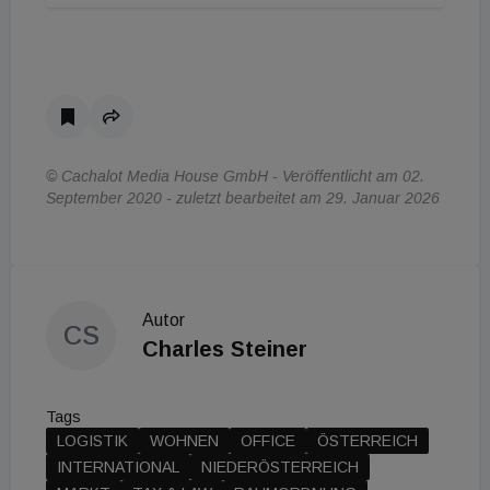
© Cachalot Media House GmbH - Veröffentlicht am 02.
September 2020 - zuletzt bearbeitet am 29. Januar 2026
Autor
CS
Charles Steiner
Tags
LOGISTIK
WOHNEN
OFFICE
ÖSTERREICH
INTERNATIONAL
NIEDERÖSTERREICH