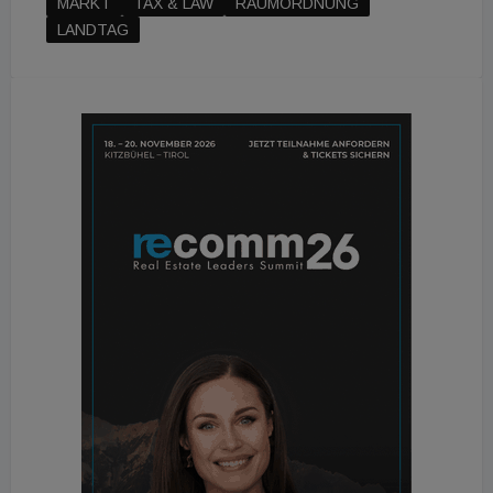
MARKT
TAX & LAW
RAUMORDNUNG
LANDTAG