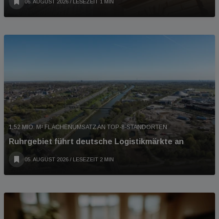
06. AUGUST 2026
/ LESEZEIT 1 MIN
1,52 MIO. M² FLÄCHENUMSATZ AN TOP-8-STANDORTEN
Ruhrgebiet führt deutsche Logistikmärkte an
05. AUGUST 2026
/ LESEZEIT 2 MIN