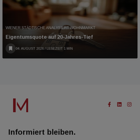
WIENER STÄDTISCHE ANALYSIERT WOHNMARKT
Eigentumsquote auf 20-Jahres-Tief
04. AUGUST 2026
/ LESEZEIT 1 MIN
Informiert bleiben.