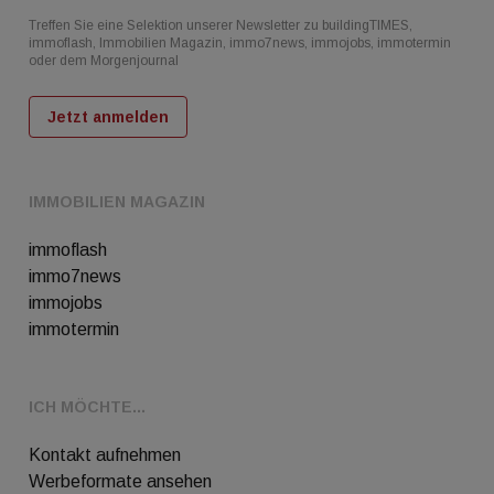
Treffen Sie eine Selektion unserer Newsletter zu buildingTIMES,
immoflash, Immobilien Magazin, immo7news, immojobs, immotermin
oder dem Morgenjournal
Jetzt anmelden
IMMOBILIEN MAGAZIN
immoflash
immo7news
immojobs
immotermin
ICH MÖCHTE...
Kontakt aufnehmen
Werbeformate ansehen