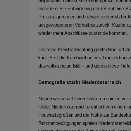
einpendeln. Das ist kein Widerspruch, sonde
Gerade diese Entwicklung deutet auf eine Sta
Preissteigerungen und teilweise überhitzter 
ausgewogeneren Verhältnis zurück. Käufer agi
wieder mehr Abschlüsse zustande kommen.
Die reine Preisbetrachtung greift dabei oft zu
kurz. Erst die Kombination aus Transaktionsv
das vollständige Bild – und genau diese Tiefe 
Demografie stärkt Niederösterreich
Neben wirtschaftlichen Faktoren spielen vor 
Rolle. Niederösterreich profitiert von einem
Haushaltsgrößen und der Nähe zur Bundesha
Rahmenbedingungen spielen Niederösterreich