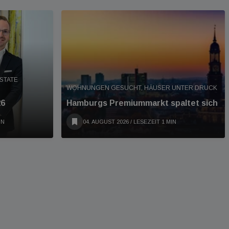
STATE
WOHNUNGEN GESUCHT, HÄUSER UNTER DRUCK
26
Hamburgs Premiummarkt spaltet sich
IN
04. AUGUST 2026
/ LESEZEIT 1 MIN