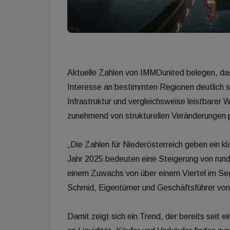
Aktuelle Zahlen von IMMOunited belegen, das
Interesse an bestimmten Regionen deutlich s
Infrastruktur und vergleichsweise leistbarer
zunehmend von strukturellen Veränderungen pr
„Die Zahlen für Niederösterreich geben ein k
Jahr 2025 bedeuten eine Steigerung von run
einem Zuwachs von über einem Viertel im Se
Schmid, Eigentümer und Geschäftsführer vo
Damit zeigt sich ein Trend, der bereits seit 