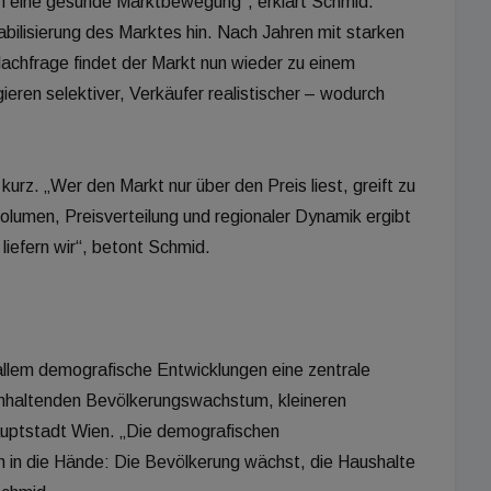
rn eine gesunde Marktbewegung“, erklärt Schmid.
bilisierung des Marktes hin. Nach Jahren mit starken
Nachfrage findet der Markt nun wieder zu einem
eren selektiver, Verkäufer realistischer – wodurch
 kurz. „Wer den Markt nur über den Preis liest, greift zu
olumen, Preisverteilung und regionaler Dynamik ergibt
liefern wir“, betont Schmid.
allem demografische Entwicklungen eine zentrale
 anhaltenden Bevölkerungswachstum, kleineren
uptstadt Wien. „Die demografischen
 in die Hände: Die Bevölkerung wächst, die Haushalte