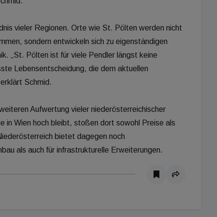
Schmid.
nis vieler Regionen. Orte wie St. Pölten werden nicht
mmen, sondern entwickeln sich zu eigenständigen
„St. Pölten ist für viele Pendler längst keine
sste Lebensentscheidung, die dem aktuellen
 erklärt Schmid.
 weiteren Aufwertung vieler niederösterreichischer
 in Wien hoch bleibt, stoßen dort sowohl Preise als
iederösterreich bietet dagegen noch
au als auch für infrastrukturelle Erweiterungen.