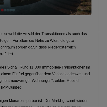
s sowohl die Anzahl der Transaktionen als auch das
teigen. Vor allem die Nähe zu Wien, die gute
 Wohnraum sorgen dafür, dass Niederösterreich
ofitiert.
lares Signal: Rund 11.300 Immobilien-Transaktionen im
d einem Fünftel gegenüber dem Vorjahr landesweit und
gment neuwertiger Wohnungen“, erklärt Roland
n IMMOunited.
einigen Monaten spürbar ist: Der Markt gewinnt wieder