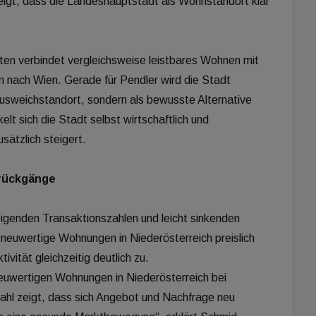
igt, dass die Landeshauptstadt als Wohnstandort klar
lten verbindet vergleichsweise leistbares Wohnen mit
en nach Wien. Gerade für Pendler wird die Stadt
Ausweichstandort, sondern als bewusste Alternative
elt sich die Stadt selbst wirtschaftlich und
usätzlich steigert.
srückgänge
eigenden Transaktionszahlen und leicht sinkenden
euwertige Wohnungen in Niederösterreich preislich
vität gleichzeitig deutlich zu.
neuwertigen Wohnungen in Niederösterreich bei
zahl zeigt, dass sich Angebot und Nachfrage neu