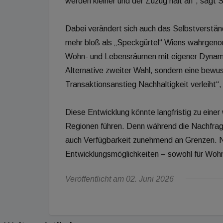
werden kleiner und der Zuzug hält an“, sagt 
Dabei verändert sich auch das Selbstverständ
mehr bloß als „Speckgürtel“ Wiens wahrgeno
Wohn- und Lebensräumen mit eigener Dynamik. 
Alternative zweiter Wahl, sondern eine bewu
Transaktionsanstieg Nachhaltigkeit verleiht“,
Diese Entwicklung könnte langfristig zu einer
Regionen führen. Denn während die Nachfrage
auch Verfügbarkeit zunehmend an Grenzen. N
Entwicklungsmöglichkeiten – sowohl für Wohnb
Veröffentlicht am 02. Juni 2026