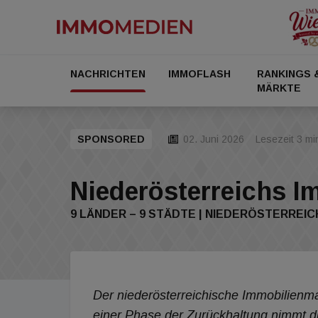
NACHRICHTEN
IMMOFLASH
RANKINGS 
MÄRKTE
SPONSORED
02. Juni 2026
Lesezeit 3 mi
Niederösterreichs I
9 LÄNDER – 9 STÄDTE | NIEDERÖSTERREIC
Der niederösterreichische Immobilienma
einer Phase der Zurückhaltung nimmt d