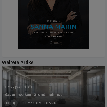
Weitere Artikel
STORY | WOHNBAU
Bauen, wo kein Grund mehr ist
07. JULI 2026
/ LESEZEIT 5 MIN