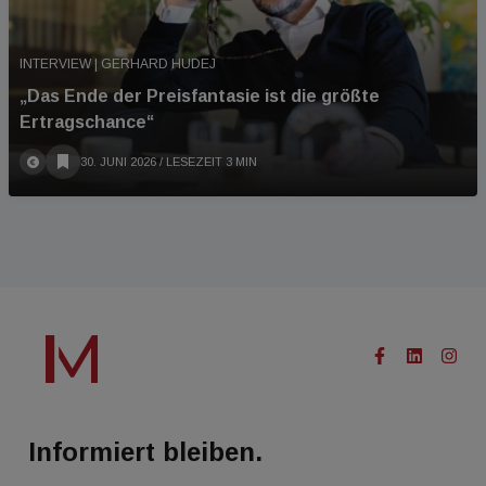
INTERVIEW | GERHARD HUDEJ
„Das Ende der Preisfantasie ist die größte
Ertragschance“
30. JUNI 2026
/ LESEZEIT 3 MIN
Informiert bleiben.