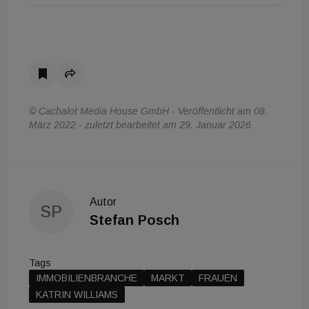
© Cachalot Media House GmbH - Veröffentlicht am 08.
März 2022 - zuletzt bearbeitet am 29. Januar 2026
Autor
SP
Stefan Posch
Tags
IMMOBILIENBRANCHE
MARKT
FRAUEN
KATRIN WILLIAMS