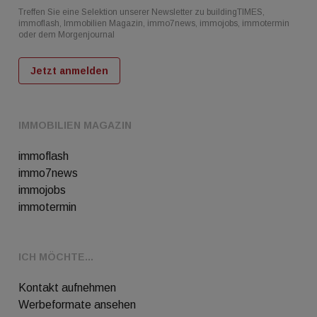
Treffen Sie eine Selektion unserer Newsletter zu buildingTIMES,
immoflash, Immobilien Magazin, immo7news, immojobs, immotermin
oder dem Morgenjournal
Jetzt anmelden
IMMOBILIEN MAGAZIN
immoflash
immo7news
immojobs
immotermin
ICH MÖCHTE...
Kontakt aufnehmen
Werbeformate ansehen