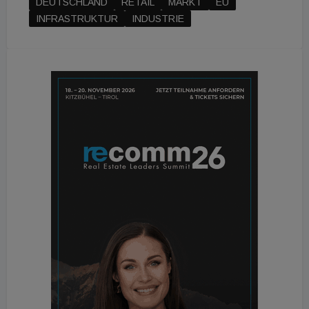
DEUTSCHLAND
RETAIL
MARKT
EU
INFRASTRUKTUR
INDUSTRIE