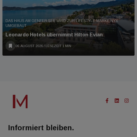
DAS HAUS AM GENFER SEE WIRD ZUR LIFESTYLE-MARKE NYX
UMGEBAUT
Leonardo Hotels übernimmt Hilton Evian
06. AUGUST 2026
/ LESEZEIT 1 MIN
Informiert bleiben.