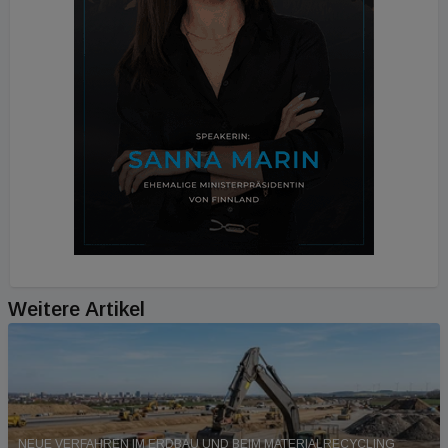
Weitere Artikel
NEUE VERFAHREN IM ERDBAU UND BEIM MATERIALRECYCLING