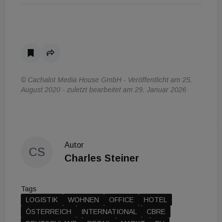
© Cachalot Media House GmbH - Veröffentlicht am 25.
August 2020 - zuletzt bearbeitet am 29. Januar 2026
Autor
CS
Charles Steiner
Tags
LOGISTIK
WOHNEN
OFFICE
HOTEL
ÖSTERREICH
INTERNATIONAL
CBRE