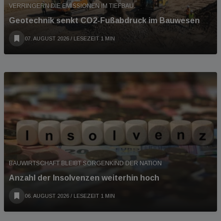
VERRINGERN DIE EMISSIONEN IM TIEFBAU.
Geotechnik senkt CO2-Fußabdruck im Bauwesen
07. AUGUST 2026
/ LESEZEIT 1 MIN
BAUWIRTSCHAFT BLEIBT SORGENKIND DER NATION
Anzahl der Insolvenzen weiterhin hoch
06. AUGUST 2026
/ LESEZEIT 1 MIN