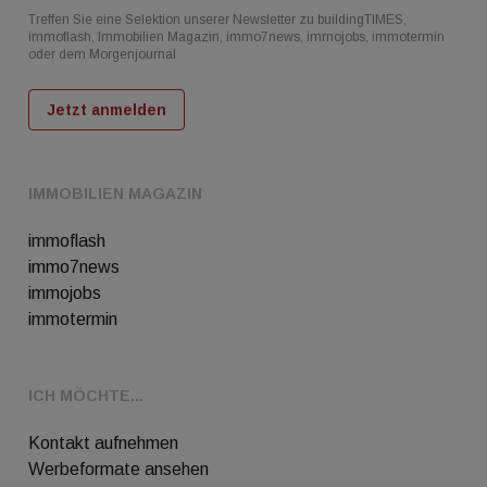
Treffen Sie eine Selektion unserer Newsletter zu buildingTIMES,
immoflash, Immobilien Magazin, immo7news, immojobs, immotermin
oder dem Morgenjournal
Jetzt anmelden
IMMOBILIEN MAGAZIN
immoflash
immo7news
immojobs
immotermin
ICH MÖCHTE...
Kontakt aufnehmen
Werbeformate ansehen