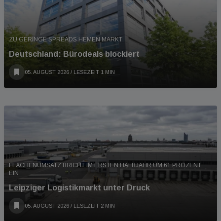
ZU GERINGE SPREADS HEMEN MARKT
Deutschland: Bürodeals blockiert
05. AUGUST 2026
/ LESEZEIT 1 MIN
FLÄCHENUMSATZ BRICHT IM ERSTEN HALBJAHR UM 61 PROZENT
EIN
Leipziger Logistikmarkt unter Druck
05. AUGUST 2026
/ LESEZEIT 2 MIN