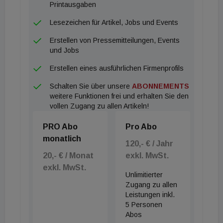
Printausgaben
Lesezeichen für Artikel, Jobs und Events
Erstellen von Pressemitteilungen, Events
und Jobs
Erstellen eines ausführlichen Firmenprofils
Schalten Sie über unsere
ABONNEMENTS
weitere Funktionen frei und erhalten Sie den
vollen Zugang zu allen Artikeln!
PRO Abo
Pro Abo
monatlich
120,- € / Jahr
20,- € / Monat
exkl. MwSt.
exkl. MwSt.
Unlimitierter
Zugang zu allen
Leistungen inkl.
5 Personen
Abos