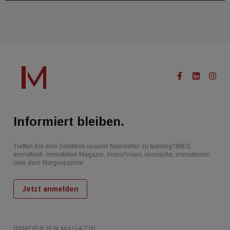
Informiert bleiben.
Treffen Sie eine Selektion unserer Newsletter zu buildingTIMES,
immoflash, Immobilien Magazin, immo7news, immojobs, immotermin
oder dem Morgenjournal
Jetzt anmelden
IMMOBILIEN MAGAZIN