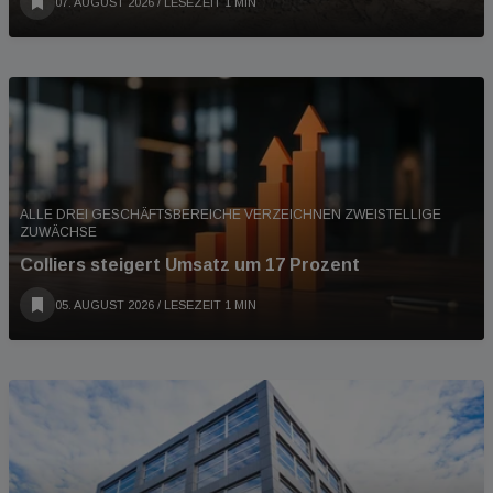
07. AUGUST 2026
/ LESEZEIT 1 MIN
ALLE DREI GESCHÄFTSBEREICHE VERZEICHNEN ZWEISTELLIGE
ZUWÄCHSE
Colliers steigert Umsatz um 17 Prozent
05. AUGUST 2026
/ LESEZEIT 1 MIN