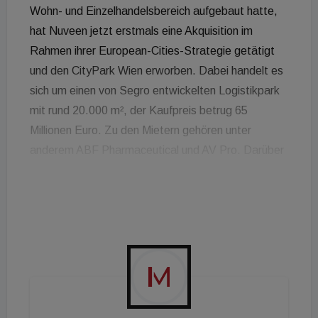
Wohn- und Einzelhandelsbereich aufgebaut hatte,
hat Nuveen jetzt erstmals eine Akquisition im
Rahmen ihrer European-Cities-Strategie getätigt
und den CityPark Wien erworben. Dabei handelt es
sich um einen von Segro entwickelten Logistikpark
mit rund 20.000 m², der Kaufpreis betrug 65
Millionen Euro. Zu den Mietern gehören unter
anderem ABF Pharmaceutical und AV Pro. Darüber
hinaus besteht für eine Fläche von rund 39.000 m²
eine Baugenehmigung für die Entwicklung von
weiteren Logistikobjekten in drei Phasen. Die
European-Cities-Strategie gehört, so Nuveen Real
Estate, zur so genannten Resilient-Produktserie
von Nuveen Real Estate. Die Anlagestrategie
konzentriere sich dabei auf Investitionen in
qualitativ hochwertige Immobilien in