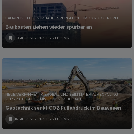
BAUPREISE LEGEN IM JAHRESVERGLEICH UM 4,9 PROZENT ZU
Baukosten ziehen wieder spürbar an
10. AUGUST 2026
/ LESEZEIT 1 MIN
NEUE VERFAHREN IM ERDBAU UND BEIM MATERIALRECYCLING
VERRINGERN DIE EMISSIONEN IM TIEFBAU.
Geotechnik senkt CO2-Fußabdruck im Bauwesen
07. AUGUST 2026
/ LESEZEIT 1 MIN