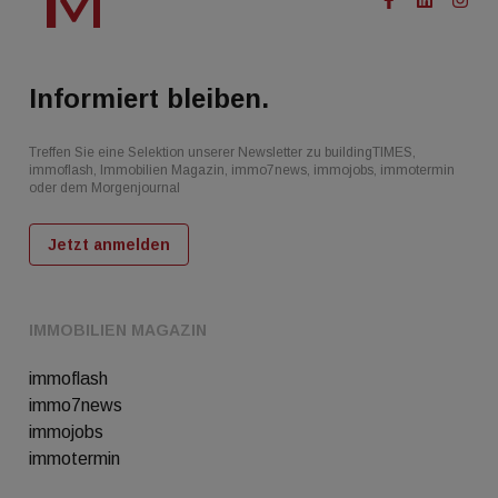
Informiert bleiben.
Treffen Sie eine Selektion unserer Newsletter zu buildingTIMES,
immoflash, Immobilien Magazin, immo7news, immojobs, immotermin
oder dem Morgenjournal
Jetzt anmelden
IMMOBILIEN MAGAZIN
immoflash
immo7news
immojobs
immotermin