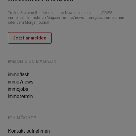
Treffen Sie eine Selektion unserer Newsletter zu buildingTIMES,
immoflash, Immobilien Magazin, immo7news, immojobs, immotermin
oder dem Morgenjournal
Jetzt anmelden
IMMOBILIEN MAGAZIN
immoflash
immo7news
immojobs
immotermin
ICH MÖCHTE...
Kontakt aufnehmen