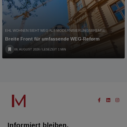
EHL WOHNEN SIEHT WEG ALS MODERNISIERUNGSBREMSE
Breite Front für umfassende WEG-Reform
06. AUGUST 2026
/ LESEZEIT 1 MIN
Informiert bleiben.