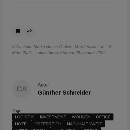
© Cachalot Media House GmbH - Veröffentlicht am 18.
März 2021 - zuletzt bearbeitet am 29. Januar 2026
Autor
GS
Günther Schneider
Tags
LOGISTIK
INVESTMENT
WOHNEN
OFFICE
HOTEL
ÖSTERREICH
NACHHALTIGKEIT