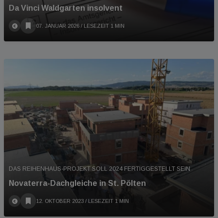
Da Vinci Waldgarten insolvent
07. JANUAR 2026
/ LESEZEIT 1 MIN
DAS REIHENHAUS-PROJEKT SOLL 2024 FERTIGGESTELLT SEIN
Novaterra-Dachgleiche in St. Pölten
12. OKTOBER 2023
/ LESEZEIT 1 MIN