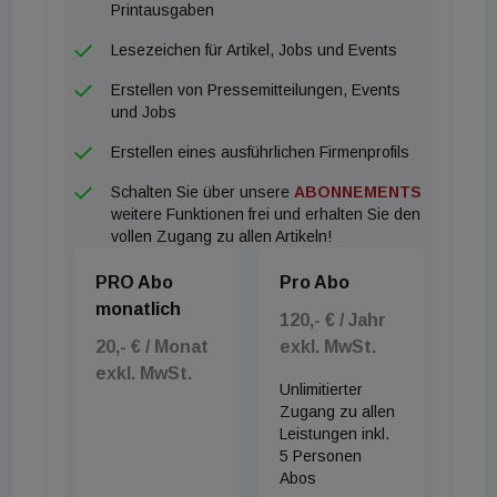
Printausgaben
Lesezeichen für Artikel, Jobs und Events
Erstellen von Pressemitteilungen, Events
und Jobs
Erstellen eines ausführlichen Firmenprofils
Schalten Sie über unsere
ABONNEMENTS
weitere Funktionen frei und erhalten Sie den
vollen Zugang zu allen Artikeln!
PRO Abo
Pro Abo
monatlich
120,- € / Jahr
20,- € / Monat
exkl. MwSt.
exkl. MwSt.
Unlimitierter
Zugang zu allen
Leistungen inkl.
5 Personen
Abos