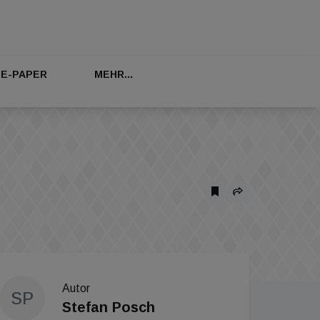
E-PAPER
MEHR...
Autor
SP
Stefan Posch