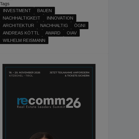
Tags
INVESTMENT
BAUEN
NACHHALTIGKEIT
INNOVATION
ARCHITEKTUR
NACHHALTIG
ÖGNI
ANDREAS KÖTTL
AWARD
OIAV
WILHELM REISMANN