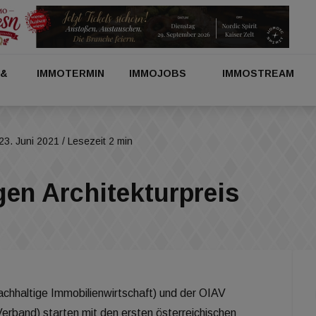
 &
IMMOTERMIN
IMMOJOBS
IMMOSTREAM
23. Juni 2021
/ Lesezeit 2 min
en Architekturpreis
achhaltige Immobilienwirtschaft) und der OIAV
Verband) starten mit den ersten österreichischen