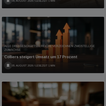
06. AUGUST 2026
/ LESEZEIT 1 MIN
ALLE DREI GESCHÄFTSBEREICHE VERZEICHNEN ZWEISTELLIGE
ZUWÄCHSE
Colliers steigert Umsatz um 17 Prozent
05. AUGUST 2026
/ LESEZEIT 1 MIN