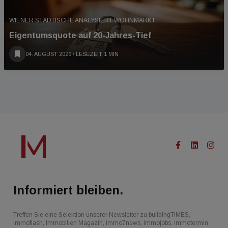
WIENER STÄDTISCHE ANALYSIERT WOHNMARKT
Eigentumsquote auf 20-Jahres-Tief
04. AUGUST 2026
/ LESEZEIT 1 MIN
Informiert bleiben.
Treffen Sie eine Selektion unserer Newsletter zu buildingTIMES,
immoflash, Immobilien Magazin, immo7news, immojobs, immotermin