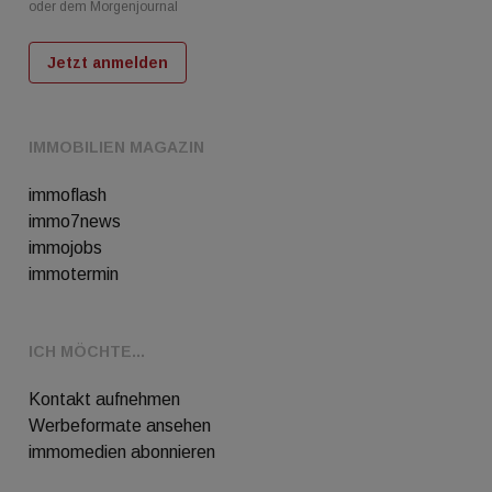
oder dem Morgenjournal
Jetzt anmelden
IMMOBILIEN MAGAZIN
immoflash
immo7news
immojobs
immotermin
ICH MÖCHTE...
Kontakt aufnehmen
Werbeformate ansehen
immomedien abonnieren