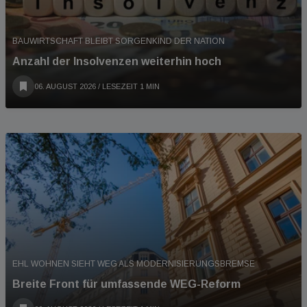
BAUWIRTSCHAFT BLEIBT SORGENKIND DER NATION
Anzahl der Insolvenzen weiterhin hoch
06. AUGUST 2026
/ LESEZEIT 1 MIN
EHL WOHNEN SIEHT WEG ALS MODERNISIERUNGSBREMSE
Breite Front für umfassende WEG-Reform