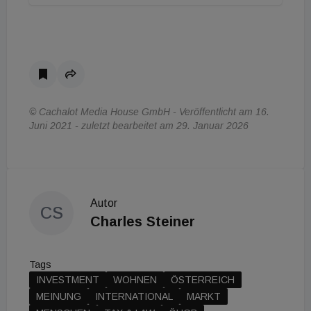
© Cachalot Media House GmbH - Veröffentlicht am 16.
Juni 2021 - zuletzt bearbeitet am 29. Januar 2026
Autor
CS
Charles Steiner
Tags
INVESTMENT
WOHNEN
ÖSTERREICH
MEINUNG
INTERNATIONAL
MARKT