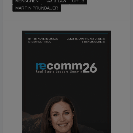
MENSCHEN
TAX & LAW
ÖHGB
MARTIN PRUNBAUER