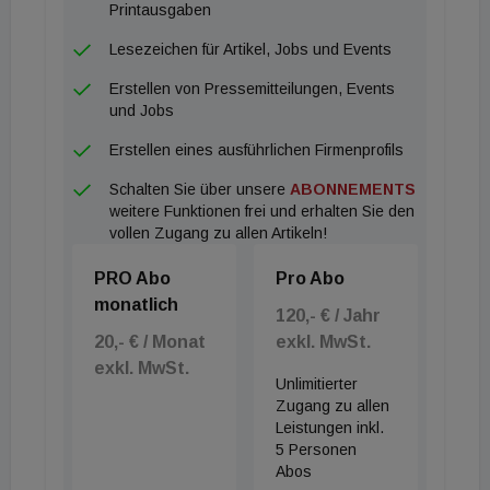
Printausgaben
Lesezeichen für Artikel, Jobs und Events
Erstellen von Pressemitteilungen, Events
und Jobs
Erstellen eines ausführlichen Firmenprofils
Schalten Sie über unsere
ABONNEMENTS
weitere Funktionen frei und erhalten Sie den
vollen Zugang zu allen Artikeln!
PRO Abo
Pro Abo
monatlich
120,- € / Jahr
20,- € / Monat
exkl. MwSt.
exkl. MwSt.
Unlimitierter
Zugang zu allen
Leistungen inkl.
5 Personen
Abos