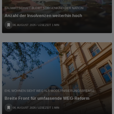
BAUWIRTSCHAFT BLEIBT SORGENKIND DER NATION
Anzahl der Insolvenzen weiterhin hoch
06. AUGUST 2026
/ LESEZEIT 1 MIN
EHL WOHNEN SIEHT WEG ALS MODERNISIERUNGSBREMSE
Breite Front für umfassende WEG-Reform
06. AUGUST 2026
/ LESEZEIT 1 MIN