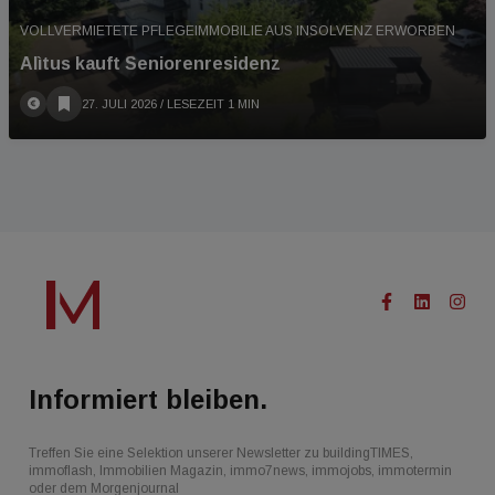
VOLLVERMIETETE PFLEGEIMMOBILIE AUS INSOLVENZ ERWORBEN
Alìtus kauft Seniorenresidenz
27. JULI 2026
/ LESEZEIT 1 MIN
Informiert bleiben.
Treffen Sie eine Selektion unserer Newsletter zu buildingTIMES,
immoflash, Immobilien Magazin, immo7news, immojobs, immotermin
oder dem Morgenjournal