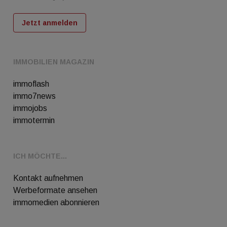
Jetzt anmelden
IMMOBILIEN MAGAZIN
immoflash
immo7news
immojobs
immotermin
ICH MÖCHTE...
Kontakt aufnehmen
Werbeformate ansehen
immomedien abonnieren