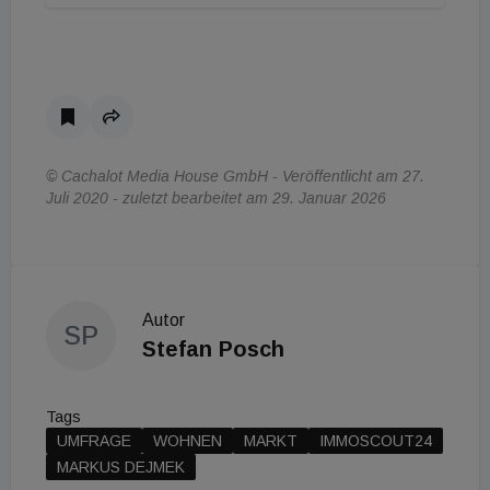
© Cachalot Media House GmbH - Veröffentlicht am 27.
Juli 2020 - zuletzt bearbeitet am 29. Januar 2026
Autor
SP
Stefan Posch
Tags
UMFRAGE
WOHNEN
MARKT
IMMOSCOUT24
MARKUS DEJMEK