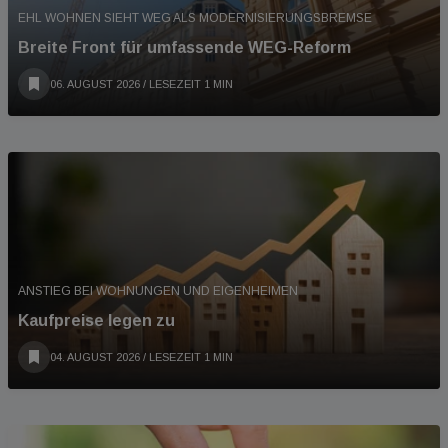
EHL WOHNEN SIEHT WEG ALS MODERNISIERUNGSBREMSE
Breite Front für umfassende WEG-Reform
06. AUGUST 2026
/ LESEZEIT 1 MIN
ANSTIEG BEI WOHNUNGEN UND EIGENHEIMEN
Kaufpreise legen zu
04. AUGUST 2026
/ LESEZEIT 1 MIN