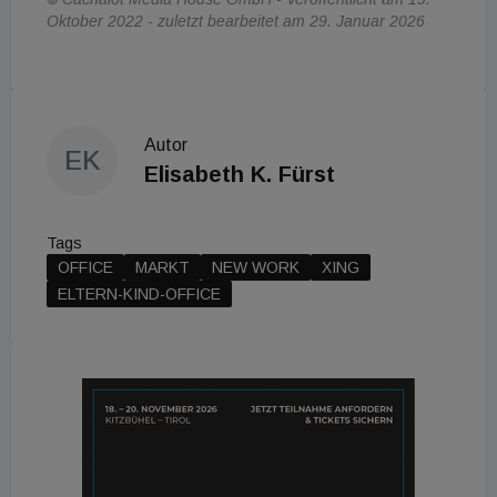
Oktober 2022 - zuletzt bearbeitet am 29. Januar 2026
Autor
EK
Elisabeth K. Fürst
Tags
OFFICE
MARKT
NEW WORK
XING
ELTERN-KIND-OFFICE