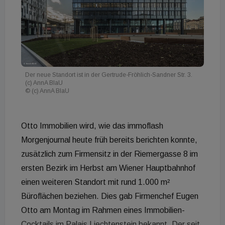
Der neue Standort ist in der Gertrude-Fröhlich-Sandner Str. 3.
(c) AnnA BlaU
© (c) AnnA BlaU
Otto Immobilien wird, wie das immoflash
Morgenjournal heute früh bereits berichten konnte,
zusätzlich zum Firmensitz in der Riemergasse 8 im
ersten Bezirk im Herbst am Wiener Hauptbahnhof
einen weiteren Standort mit rund 1.000 m²
Büroflächen beziehen. Dies gab Firmenchef Eugen
Otto am Montag im Rahmen eines Immobilien-
Cocktails im Palais Liechtenstein bekannt. Der seit