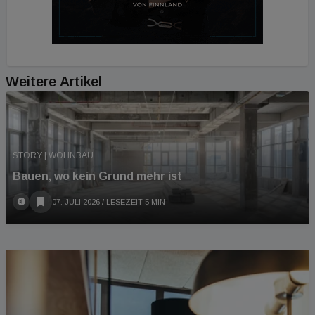
Weitere Artikel
STORY | WOHNBAU
Bauen, wo kein Grund mehr ist
07. JULI 2026
/ LESEZEIT 5 MIN