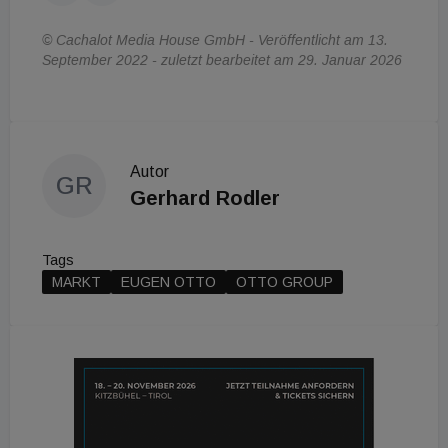
© Cachalot Media House GmbH - Veröffentlicht am 13.
September 2022 - zuletzt bearbeitet am 29. Januar 2026
Autor
GR
Gerhard Rodler
Tags
MARKT
EUGEN OTTO
OTTO GROUP