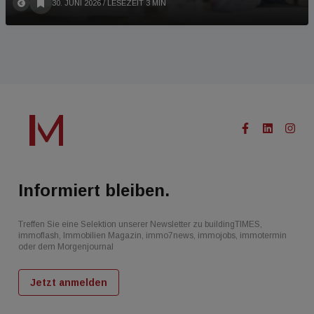
30. JUNI 2026
/ LESEZEIT 3 MIN
Informiert bleiben.
Treffen Sie eine Selektion unserer Newsletter zu buildingTIMES,
immoflash, Immobilien Magazin, immo7news, immojobs, immotermin
oder dem Morgenjournal
Jetzt anmelden