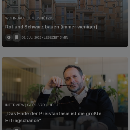
WOHNBAU | GEMEINNÜTZIG
Rot und Schwarz bauen (immer weniger)
06. JULI 2026
/ LESEZEIT 3 MIN
INTERVIEW | GERHARD HUDEJ
„Das Ende der Preisfantasie ist die größte
Ertragschance“