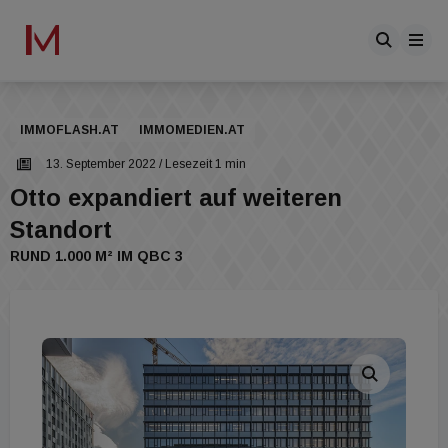
IMMOFLASH.AT
IMMOMEDIEN.AT
13. September 2022
/ Lesezeit 1 min
Otto expandiert auf weiteren
Standort
RUND 1.000 M² IM QBC 3