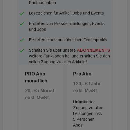
Printausgaben
Lesezeichen für Artikel, Jobs und Events
Erstellen von Pressemitteilungen, Events
und Jobs
Erstellen eines ausführlichen Firmenprofils
Schalten Sie über unsere
ABONNEMENTS
weitere Funktionen frei und erhalten Sie den
vollen Zugang zu allen Artikeln!
PRO Abo
Pro Abo
monatlich
120,- € / Jahr
20,- € / Monat
exkl. MwSt.
exkl. MwSt.
Unlimitierter
Zugang zu allen
Leistungen inkl.
5 Personen
Abos