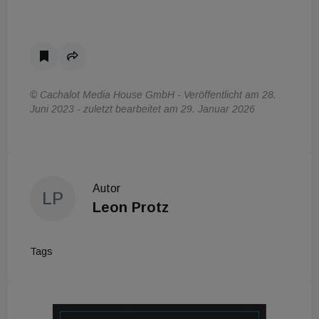
© Cachalot Media House GmbH - Veröffentlicht am 28.
Juni 2023 - zuletzt bearbeitet am 29. Januar 2026
Autor
LP
Leon Protz
Tags