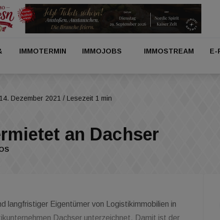
&
IMMOTERMIN
IMMOJOBS
IMMOSTREAM
E-
14. Dezember 2021
/ Lesezeit 1 min
ermietet an Dachser
IOS
nd langfristiger Eigentümer von Logistikimmobilien in
tikunternehmen Dachser unterzeichnet. Damit ist der