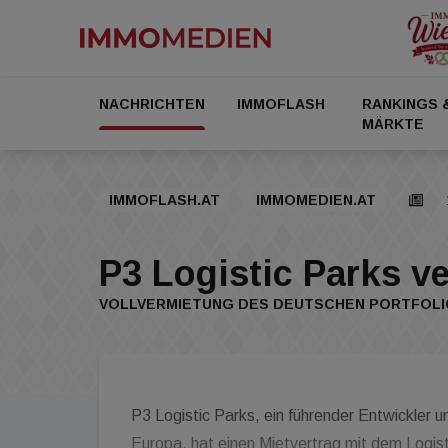
NACHRICHTEN
IMMOFLASH
RANKINGS 
MÄRKTE
IMMOFLASH.AT
IMMOMEDIEN.AT
P3 Logistic Parks v
VOLLVERMIETUNG DES DEUTSCHEN PORTFOL
P3 Logistic Parks, ein führender Entwickler u
Europa, hat einen Mietvertrag mit dem Logis