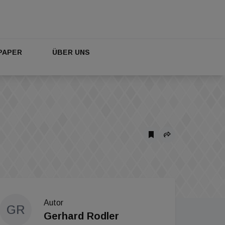
PAPER
ÜBER UNS
Autor
GR
Gerhard Rodler