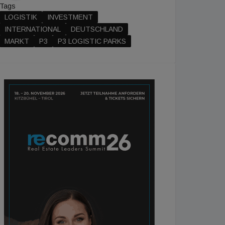
Tags
LOGISTIK
INVESTMENT
INTERNATIONAL
DEUTSCHLAND
MARKT
P3
P3 LOGISTIC PARKS