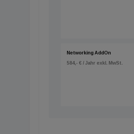
Networking AddOn
584,- € / Jahr exkl. MwSt.