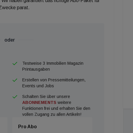
 Wir haben garantiert das richtige Abo-Paket für
 Zwecke parat.
oder
Testweise 3 Immobilien Magazin
Printausgaben
Erstellen von Pressemitteilungen,
Events und Jobs
Schalten Sie über unsere
ABONNEMENTS
weitere
Funktionen frei und erhalten Sie den
vollen Zugang zu allen Artikeln!
Pro Abo