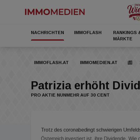
NACHRICHTEN
IMMOFLASH
RANKINGS 
MÄRKTE
IMMOFLASH.AT
IMMOMEDIEN.AT
Patrizia erhöht Divi
PRO AKTIE NUNMEHR AUF 30 CENT
Trotz des coronabedingt schwierigen Umfelds 
Österreich investiert ist, ihre Dividende. Wie 