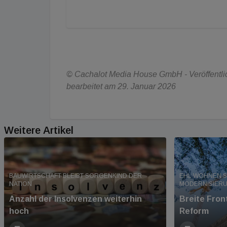
© Cachalot Media House GmbH - Veröffentlic
bearbeitet am 29. Januar 2026
Weitere Artikel
BAUWIRTSCHAFT BLEIBT SORGENKIND DER
EHL WOHNEN S
NATION
MODERNISIER
Anzahl der Insolvenzen weiterhin
Breite Fro
hoch
Reform