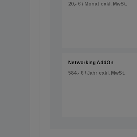
20,- € / Monat exkl. MwSt.
Networking AddOn
584,- € / Jahr exkl. MwSt.