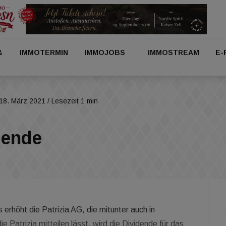
&
IMMOTERMIN
IMMOJOBS
IMMOSTREAM
E-
18. März 2021
/ Lesezeit 1 min
dende
erhöht die Patrizia AG, die mitunter auch in
die Patrizia mitteilen lässt, wird die Dividende für das