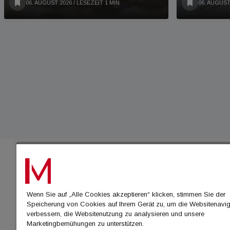
06. AUGUST 2026
/ LESEZEIT 1 MIN
06. AUGUST
IMMO
Wenn Sie auf „Alle Cookies akzeptieren“ klicken, stimmen Sie der
immo
Speicherung von Cookies auf Ihrem Gerät zu, um die Websitenavig
immo
verbessern, die Websitenutzung zu analysieren und unsere
Marketingbemühungen zu unterstützen.
immo