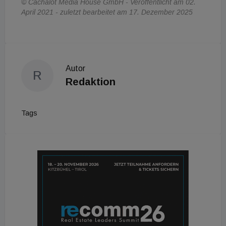
© Cachalot Media House GmbH - Veröffentlicht am 02.
April 2021 - zuletzt bearbeitet am 17. Dezember 2025
Autor
R
Redaktion
Tags