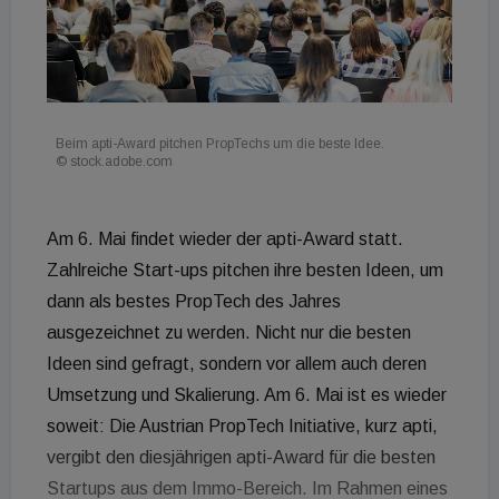
Beim apti-Award pitchen PropTechs um die beste Idee.
© stock.adobe.com
Am 6. Mai findet wieder der apti-Award statt.
Zahlreiche Start-ups pitchen ihre besten Ideen, um
dann als bestes PropTech des Jahres
ausgezeichnet zu werden. Nicht nur die besten
Ideen sind gefragt, sondern vor allem auch deren
Umsetzung und Skalierung. Am 6. Mai ist es wieder
soweit: Die Austrian PropTech Initiative, kurz apti,
vergibt den diesjährigen apti-Award für die besten
Startups aus dem Immo-Bereich. Im Rahmen eines