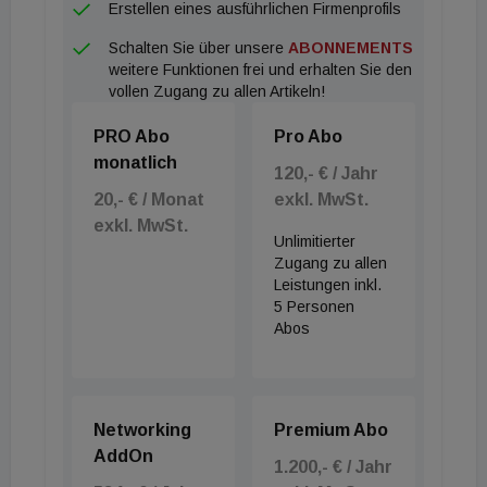
Erstellen eines ausführlichen Firmenprofils
Schalten Sie über unsere
ABONNEMENTS
weitere Funktionen frei und erhalten Sie den
vollen Zugang zu allen Artikeln!
PRO Abo
Pro Abo
monatlich
120,- € / Jahr
20,- € / Monat
exkl. MwSt.
exkl. MwSt.
Unlimitierter
Zugang zu allen
Leistungen inkl.
5 Personen
Abos
Networking
Premium Abo
AddOn
1.200,- € / Jahr