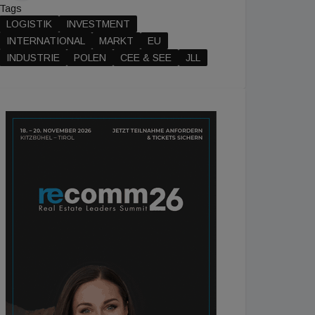
Tags
LOGISTIK
INVESTMENT
INTERNATIONAL
MARKT
EU
INDUSTRIE
POLEN
CEE & SEE
JLL