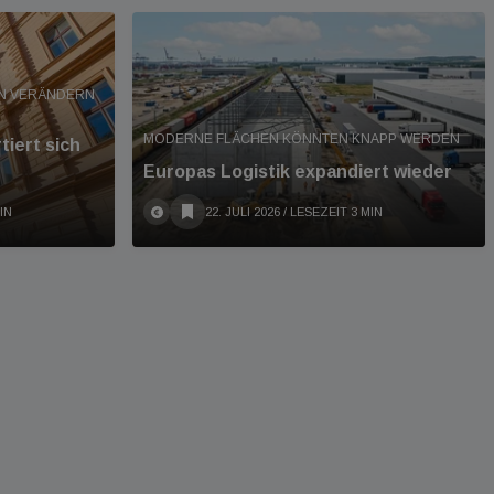
EN VERÄNDERN
MODERNE FLÄCHEN KÖNNTEN KNAPP WERDEN
iert sich
Europas Logistik expandiert wieder
IN
22. JULI 2026
/ LESEZEIT 3 MIN