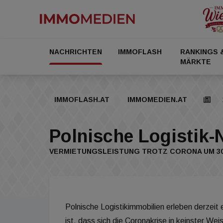
NACHRICHTEN
IMMOFLASH
RANKINGS 
MÄRKTE
IMMOFLASH.AT
IMMOMEDIEN.AT
Polnische Logistik-
VERMIETUNGSLEISTUNG TROTZ CORONA UM 3
Polnische Logistikimmobilien erleben derzei
ist, dass sich die Coronakrise in keinster We