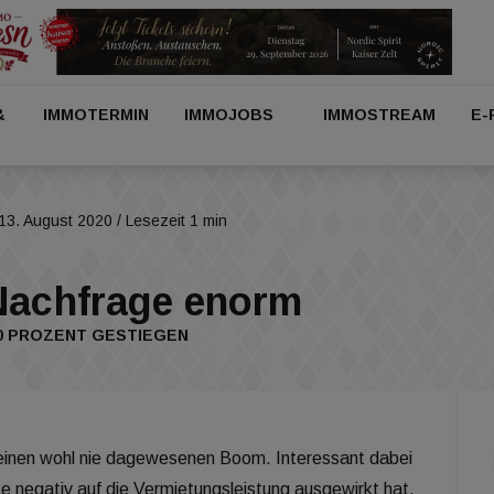
&
IMMOTERMIN
IMMOJOBS
IMMOSTREAM
E-
13. August 2020
/ Lesezeit 1 min
Nachfrage enorm
0 PROZENT GESTIEGEN
t einen wohl nie dagewesenen Boom. Interessant dabei
ise negativ auf die Vermietungsleistung ausgewirkt hat.