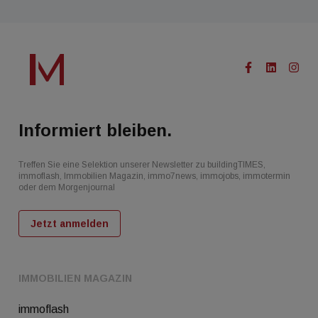
Informiert bleiben.
Treffen Sie eine Selektion unserer Newsletter zu buildingTIMES,
immoflash, Immobilien Magazin, immo7news, immojobs, immotermin
oder dem Morgenjournal
Jetzt anmelden
IMMOBILIEN MAGAZIN
immoflash