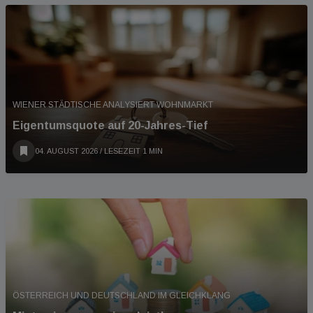
WIENER STÄDTISCHE ANALYSIERT WOHNMARKT
Eigentumsquote auf 20-Jahres-Tief
04. AUGUST 2026
/ LESEZEIT 1 MIN
ÖSTERREICH UND DEUTSCHLAND IM GLEICHKLANG