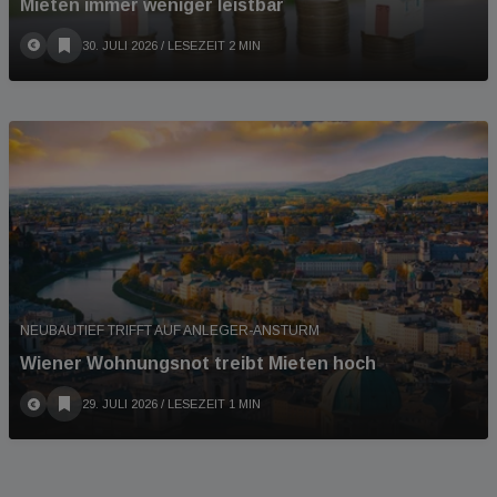
Mieten immer weniger leistbar
30. JULI 2026
/ LESEZEIT 2 MIN
NEUBAUTIEF TRIFFT AUF ANLEGER-ANSTURM
Wiener Wohnungsnot treibt Mieten hoch
29. JULI 2026
/ LESEZEIT 1 MIN