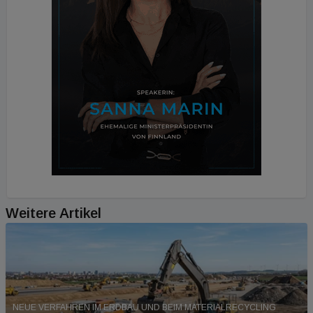
Weitere Artikel
NEUE VERFAHREN IM ERDBAU UND BEIM MATERIALRECYCLING