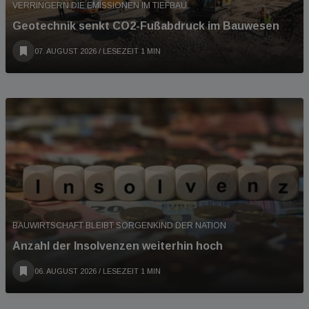
VERRINGERN DIE EMISSIONEN IM TIEFBAU.
Geotechnik senkt CO2-Fußabdruck im Bauwesen
07. AUGUST 2026
/ LESEZEIT 1 MIN
BAUWIRTSCHAFT BLEIBT SORGENKIND DER NATION
Anzahl der Insolvenzen weiterhin hoch
06. AUGUST 2026
/ LESEZEIT 1 MIN