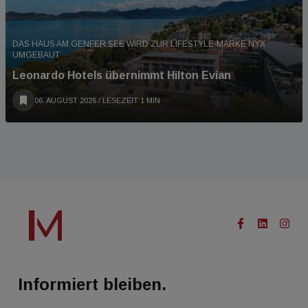
DAS HAUS AM GENFER SEE WIRD ZUR LIFESTYLE-MARKE NYX
UMGEBAUT
Leonardo Hotels übernimmt Hilton Evian
06. AUGUST 2026
/ LESEZEIT 1 MIN
Informiert bleiben.