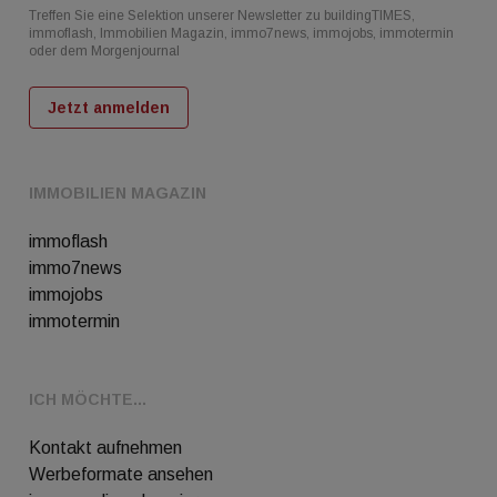
Treffen Sie eine Selektion unserer Newsletter zu buildingTIMES,
immoflash, Immobilien Magazin, immo7news, immojobs, immotermin
oder dem Morgenjournal
Jetzt anmelden
IMMOBILIEN MAGAZIN
immoflash
immo7news
immojobs
immotermin
ICH MÖCHTE...
Kontakt aufnehmen
Werbeformate ansehen