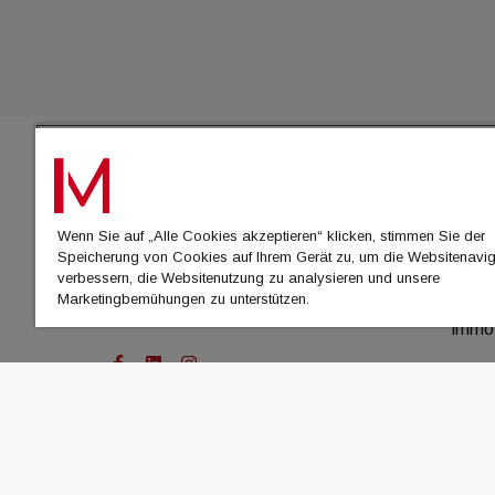
IMMO
Wenn Sie auf „Alle Cookies akzeptieren“ klicken, stimmen Sie der
immo
Speicherung von Cookies auf Ihrem Gerät zu, um die Websitenavig
immo
verbessern, die Websitenutzung zu analysieren und unsere
Marketingbemühungen zu unterstützen.
immo
immo
© Cachalot Media House GmbH - Alle Rechte vor