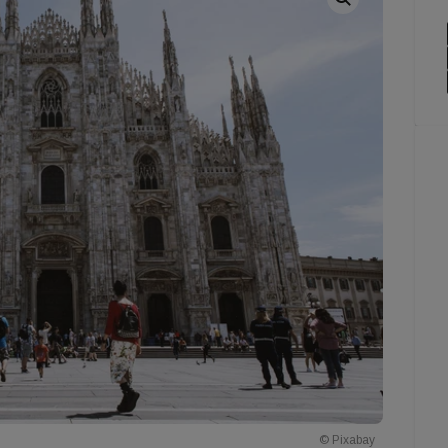
© Pixabay