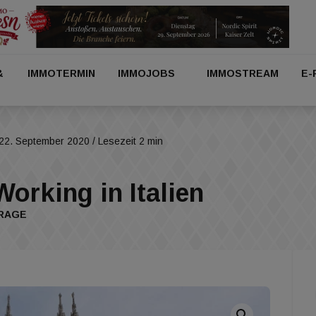
&
IMMOTERMIN
IMMOJOBS
IMMOSTREAM
E-
22. September 2020
/ Lesezeit 2 min
Working in Italien
FRAGE