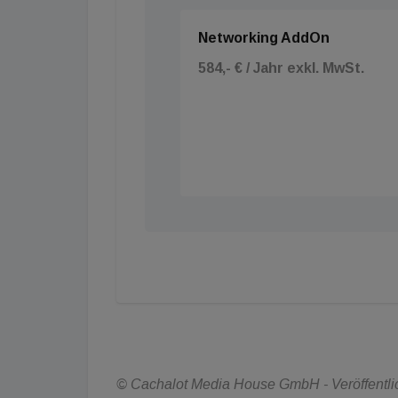
Networking AddOn
584,- € / Jahr exkl. MwSt.
© Cachalot Media House GmbH - Veröffentlic