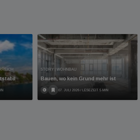
RREICH
STORY | WOHNBAU
stabil
Bauen, wo kein Grund mehr ist
IN
07. JULI 2026
/ LESEZEIT 5 MIN