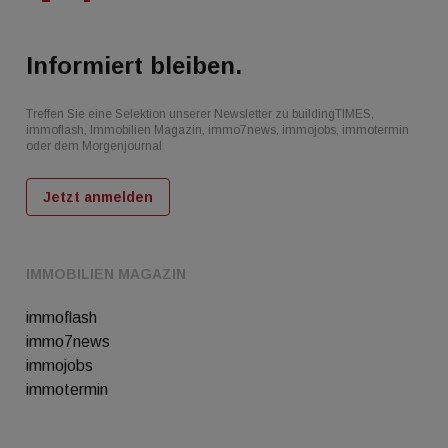
Informiert bleiben.
Treffen Sie eine Selektion unserer Newsletter zu buildingTIMES,
immoflash, Immobilien Magazin, immo7news, immojobs, immotermin
oder dem Morgenjournal
Jetzt anmelden
IMMOBILIEN MAGAZIN
immoflash
immo7news
immojobs
immotermin