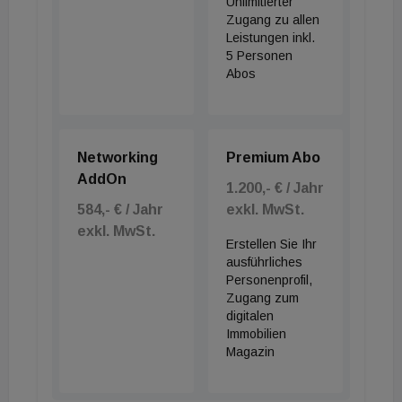
Unlimitierter
Zugang zu allen
Leistungen inkl.
5 Personen
Abos
Networking
Premium Abo
AddOn
1.200,- € / Jahr
584,- € / Jahr
exkl. MwSt.
exkl. MwSt.
Erstellen Sie Ihr
ausführliches
Personenprofil,
Zugang zum
digitalen
Immobilien
Magazin