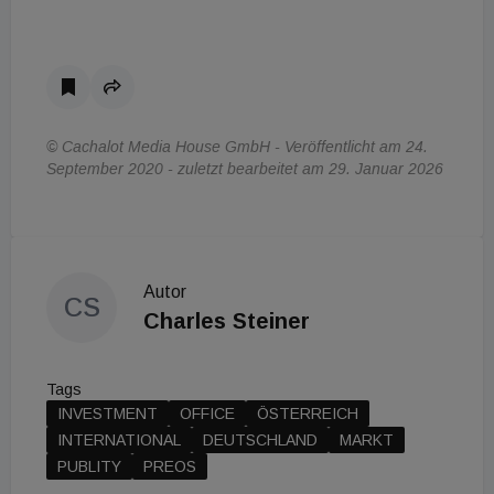
© Cachalot Media House GmbH - Veröffentlicht am 24.
September 2020 - zuletzt bearbeitet am 29. Januar 2026
Autor
CS
Charles Steiner
Tags
INVESTMENT
OFFICE
ÖSTERREICH
INTERNATIONAL
DEUTSCHLAND
MARKT
PUBLITY
PREOS