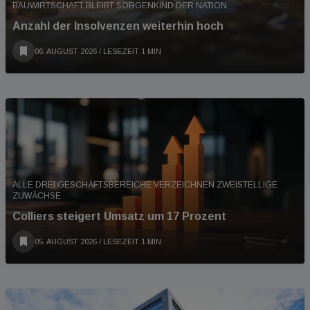
BAUWIRTSCHAFT BLEIBT SORGENKIND DER NATION
Anzahl der Insolvenzen weiterhin hoch
06. AUGUST 2026
/ LESEZEIT 1 MIN
ALLE DREI GESCHÄFTSBEREICHE VERZEICHNEN ZWEISTELLIGE
ZUWÄCHSE
Colliers steigert Umsatz um 17 Prozent
05. AUGUST 2026
/ LESEZEIT 1 MIN