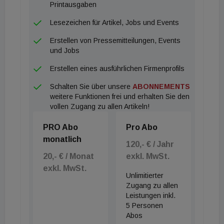
Printausgaben
Lesezeichen für Artikel, Jobs und Events
Erstellen von Pressemitteilungen, Events
und Jobs
Erstellen eines ausführlichen Firmenprofils
Schalten Sie über unsere
ABONNEMENTS
weitere Funktionen frei und erhalten Sie den
vollen Zugang zu allen Artikeln!
PRO Abo
Pro Abo
monatlich
120,- € / Jahr
20,- € / Monat
exkl. MwSt.
exkl. MwSt.
Unlimitierter
Zugang zu allen
Leistungen inkl.
5 Personen
Abos