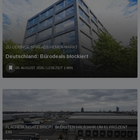
ZU GERINGE SPREADS HEMEN MARKT
Deutschland: Bürodeals blockiert
05. AUGUST 2026
/ LESEZEIT 1 MIN
FLÄCHENUMSATZ BRICHT IM ERSTEN HALBJAHR UM 61 PROZENT
EIN