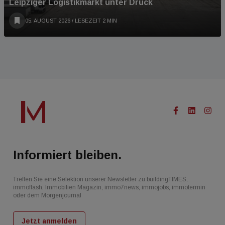
Leipziger Logistikmarkt unter Druck
05. AUGUST 2026
/ LESEZEIT 2 MIN
Informiert bleiben.
Treffen Sie eine Selektion unserer Newsletter zu buildingTIMES,
immoflash, Immobilien Magazin, immo7news, immojobs, immotermin
oder dem Morgenjournal
Jetzt anmelden