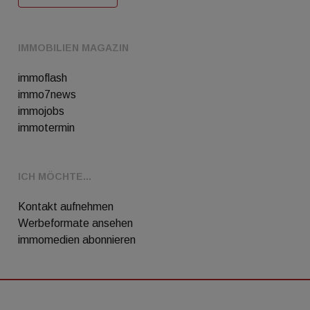
IMMOBILIEN MAGAZIN
immoflash
immo7news
immojobs
immotermin
ICH MÖCHTE...
Kontakt aufnehmen
Werbeformate ansehen
immomedien abonnieren