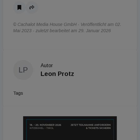
© Cachalot Media House GmbH - Veröffentlicht am 02.
Mai 2023 - zuletzt bearbeitet am 29. Januar 2026
Autor
LP
Leon Protz
Tags