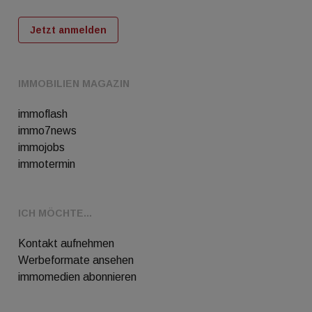
Jetzt anmelden
IMMOBILIEN MAGAZIN
immoflash
immo7news
immojobs
immotermin
ICH MÖCHTE...
Kontakt aufnehmen
Werbeformate ansehen
immomedien abonnieren