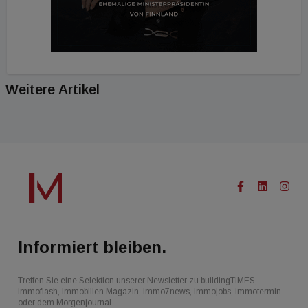
Weitere Artikel
Informiert bleiben.
Treffen Sie eine Selektion unserer Newsletter zu buildingTIMES,
immoflash, Immobilien Magazin, immo7news, immojobs, immotermin
oder dem Morgenjournal