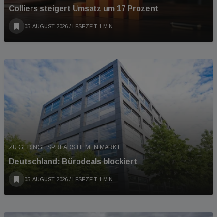
Colliers steigert Umsatz um 17 Prozent
05. AUGUST 2026
/ LESEZEIT 1 MIN
ZU GERINGE SPREADS HEMEN MARKT
Deutschland: Bürodeals blockiert
05. AUGUST 2026
/ LESEZEIT 1 MIN