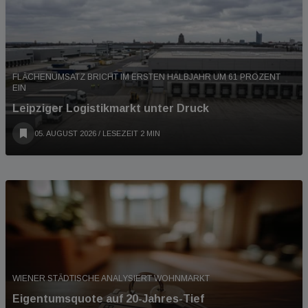
FLÄCHENUMSATZ BRICHT IM ERSTEN HALBJAHR UM 61 PROZENT
EIN
Leipziger Logistikmarkt unter Druck
05. AUGUST 2026
/ LESEZEIT 2 MIN
WIENER STÄDTISCHE ANALYSIERT WOHNMARKT
Eigentumsquote auf 20-Jahres-Tief