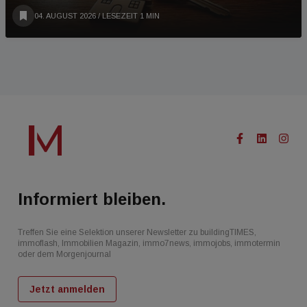
04. AUGUST 2026
/ LESEZEIT 1 MIN
Informiert bleiben.
Treffen Sie eine Selektion unserer Newsletter zu buildingTIMES,
immoflash, Immobilien Magazin, immo7news, immojobs, immotermin
oder dem Morgenjournal
Jetzt anmelden