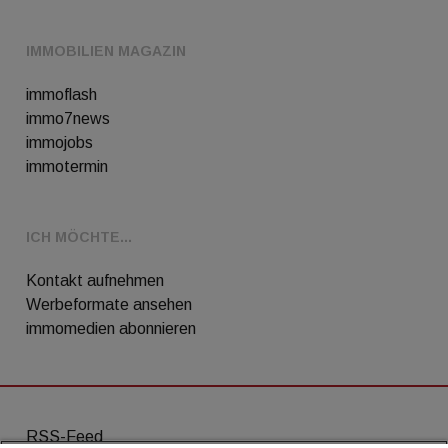
IMMOBILIEN MAGAZIN
immoflash
immo7news
immojobs
immotermin
ICH MÖCHTE...
Kontakt aufnehmen
Werbeformate ansehen
immomedien abonnieren
RSS-Feed