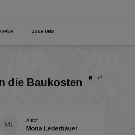
PAPER
ÜBER UNS
an die Baukosten
Autor
ML
Mona Lederbauer