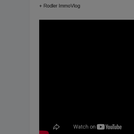
+ Rodler ImmoVlog