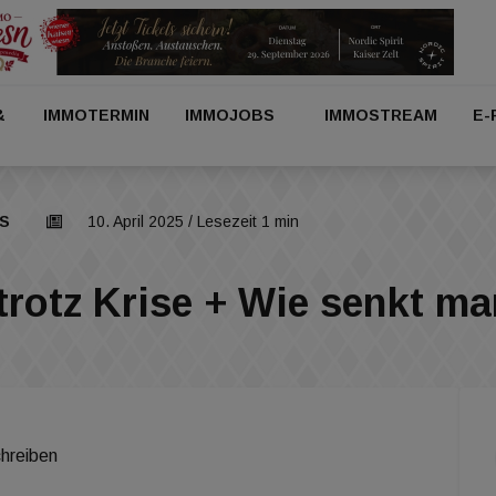
&
IMMOTERMIN
IMMOJOBS
IMMOSTREAM
E-
S
10. April 2025
/ Lesezeit 1 min
trotz Krise + Wie senkt m
hreiben