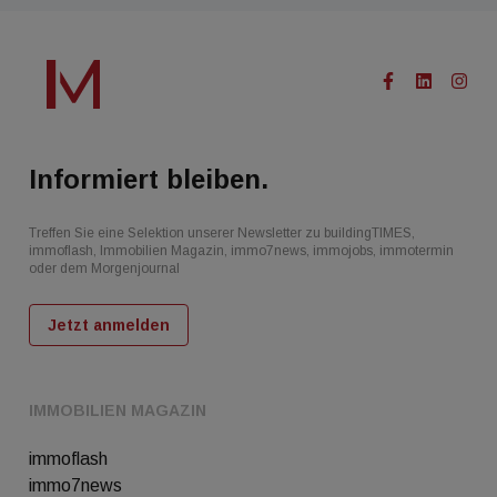
Informiert bleiben.
Treffen Sie eine Selektion unserer Newsletter zu buildingTIMES,
immoflash, Immobilien Magazin, immo7news, immojobs, immotermin
oder dem Morgenjournal
Jetzt anmelden
IMMOBILIEN MAGAZIN
immoflash
immo7news