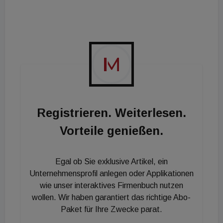
„Südherz“ im Wiener Bezirk Liesing, wurde Ende
2022 abgeschlossen. Der Projektentwickler wurde
2015 gegürndet
Registrieren. Weiterlesen.
Vorteile genießen.
Egal ob Sie exklusive Artikel, ein
Unternehmensprofil anlegen oder Applikationen
wie unser interaktives Firmenbuch nutzen
wollen. Wir haben garantiert das richtige Abo-
Paket für Ihre Zwecke parat.