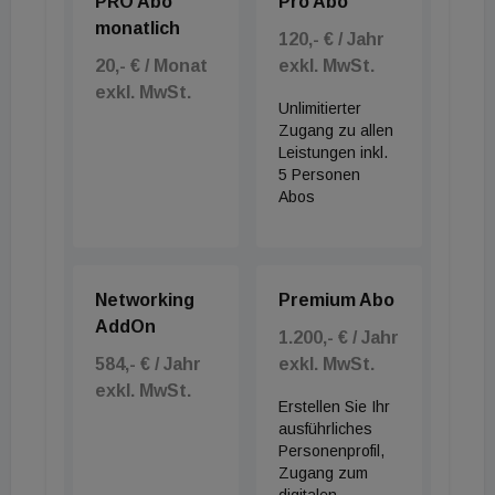
PRO Abo
Pro Abo
monatlich
120,- € / Jahr
20,- € / Monat
exkl. MwSt.
exkl. MwSt.
Unlimitierter
Zugang zu allen
Leistungen inkl.
5 Personen
Abos
Networking
Premium Abo
AddOn
1.200,- € / Jahr
584,- € / Jahr
exkl. MwSt.
exkl. MwSt.
Erstellen Sie Ihr
ausführliches
Personenprofil,
Zugang zum