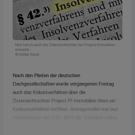
Nun hat es auch die Österreichtochter der Project Immobilien
erwischt.
© Adobe Stock
Nach den Pleiten der deutschen
Dachgesellschaften wurde vergangenen Freitag
auch das Kokursverfahren über die
Österreichtochter Project PI Immobilien Wien ein
Konkursverfahren eröffnet. Antragssteller war laut
Informationen des KSV 1870 der Schudner selber.
Aktuell hat die Project PI Immobilien Wien keine
laufende Projekte. Das letzte Projekt, das