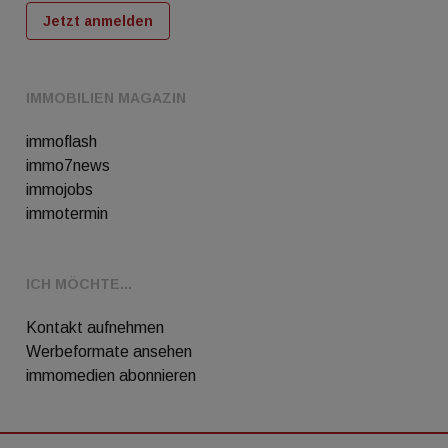
Jetzt anmelden
IMMOBILIEN MAGAZIN
immoflash
immo7news
immojobs
immotermin
ICH MÖCHTE...
Kontakt aufnehmen
Werbeformate ansehen
immomedien abonnieren