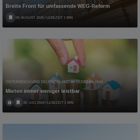
Breite Front für umfassende WEG-Reform
06. AUGUST 2026
/ LESEZEIT 1 MIN
ÖSTERREICH UND DEUTSCHLAND IM GLEICHKLANG
Mieten immer weniger leistbar
30. JULI 2026
/ LESEZEIT 2 MIN