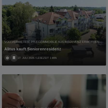
VOLLVERMIETETE PFLEGEIMMOBILIE AUS INSOLVENZ ERWORBEN
Alìtus kauft Seniorenresidenz
27. JULI 2026
/ LESEZEIT 1 MIN