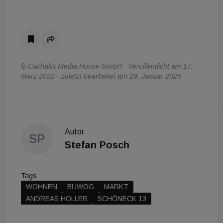
© Cachalot Media House GmbH - Veröffentlicht am 17.
März 2022 - zuletzt bearbeitet am 29. Januar 2026
Autor
SP
Stefan Posch
Tags
WOHNEN
BUWOG
MARKT
ANDREAS HOLLER
SCHÖNECK 13