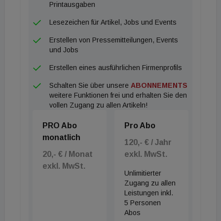
Printausgaben
Lesezeichen für Artikel, Jobs und Events
Erstellen von Pressemitteilungen, Events
und Jobs
Erstellen eines ausführlichen Firmenprofils
Schalten Sie über unsere
ABONNEMENTS
weitere Funktionen frei und erhalten Sie den
vollen Zugang zu allen Artikeln!
PRO Abo
Pro Abo
monatlich
120,- € / Jahr
20,- € / Monat
exkl. MwSt.
exkl. MwSt.
Unlimitierter
Zugang zu allen
Leistungen inkl.
5 Personen
Abos