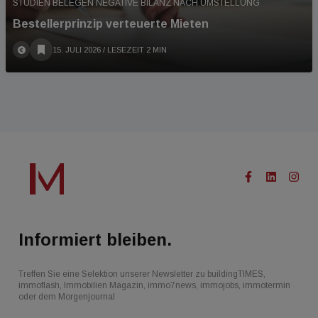
STUDIEN BELEGEN NEGATIVE BILANZ NACH UMSTELLUNG
Bestellerprinzip verteuerte Mieten
15. JULI 2026
/ LESEZEIT 2 MIN
Informiert bleiben.
Treffen Sie eine Selektion unserer Newsletter zu buildingTIMES,
immoflash, Immobilien Magazin, immo7news, immojobs, immotermin
oder dem Morgenjournal