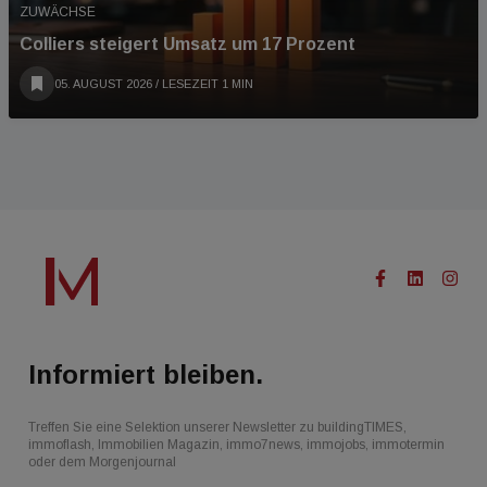
ZUWÄCHSE
Colliers steigert Umsatz um 17 Prozent
05. AUGUST 2026
/ LESEZEIT 1 MIN
Informiert bleiben.
Treffen Sie eine Selektion unserer Newsletter zu buildingTIMES,
immoflash, Immobilien Magazin, immo7news, immojobs, immotermin
oder dem Morgenjournal