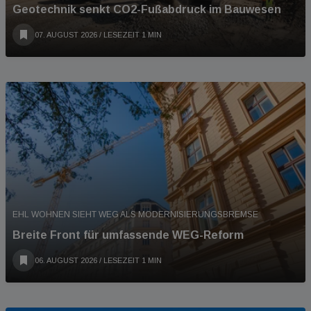
Geotechnik senkt CO2-Fußabdruck im Bauwesen
07. AUGUST 2026
/ LESEZEIT 1 MIN
EHL WOHNEN SIEHT WEG ALS MODERNISIERUNGSBREMSE
Breite Front für umfassende WEG-Reform
06. AUGUST 2026
/ LESEZEIT 1 MIN