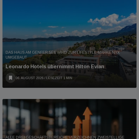
DAS HAUS AM GENFER SEE WIRD ZUR LIFESTYLE-MARKE NYX
UMGEBAUT
Leonardo Hotels übernimmt Hilton Evian
06. AUGUST 2026
/ LESEZEIT 1 MIN
ALLE DREI GESCHÄFTSBEREICHE VERZEICHNEN ZWEISTELLIGE