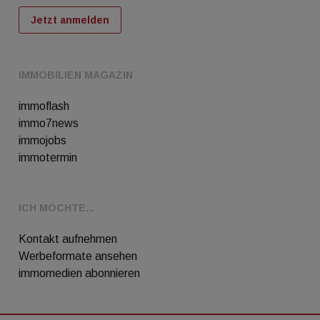
Jetzt anmelden
IMMOBILIEN MAGAZIN
immoflash
immo7news
immojobs
immotermin
ICH MÖCHTE...
Kontakt aufnehmen
Werbeformate ansehen
immomedien abonnieren