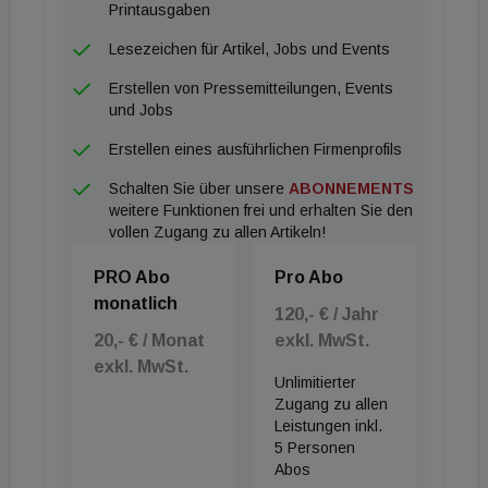
Printausgaben
Lesezeichen für Artikel, Jobs und Events
Erstellen von Pressemitteilungen, Events
und Jobs
Erstellen eines ausführlichen Firmenprofils
Schalten Sie über unsere
ABONNEMENTS
weitere Funktionen frei und erhalten Sie den
vollen Zugang zu allen Artikeln!
PRO Abo
Pro Abo
monatlich
120,- € / Jahr
20,- € / Monat
exkl. MwSt.
exkl. MwSt.
Unlimitierter
Zugang zu allen
Leistungen inkl.
5 Personen
Abos