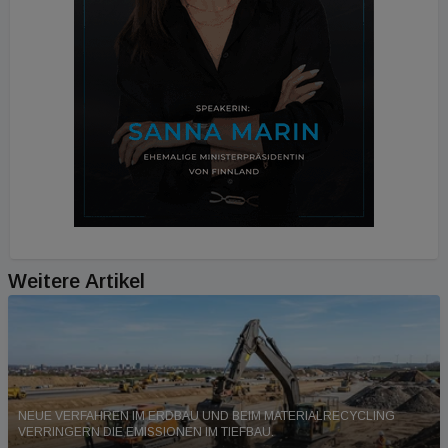
Weitere Artikel
NEUE VERFAHREN IM ERDBAU UND BEIM MATERIALRECYCLING
VERRINGERN DIE EMISSIONEN IM TIEFBAU.