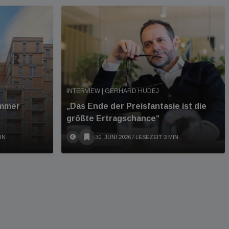
INTERVIEW | GERHARD HUDEJ
immer
„Das Ende der Preisfantasie ist die
größte Ertragschance“
IN
30. JUNI 2026
/ LESEZEIT 3 MIN