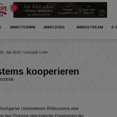
&
IMMOTERMIN
IMMOJOBS
IMMOSTREAM
E-
16. Juli 2020
/ Lesezeit 1 min
stems kooperieren
ROZESS
 Stuttgarter Unternehmen BIMsystems eine
e laut Propster eine logische Erweiterung der