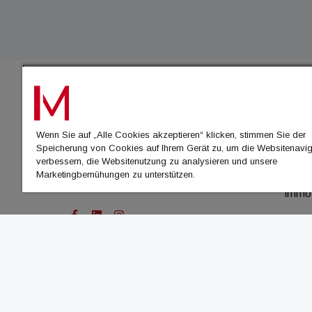
IMMO
Wenn Sie auf „Alle Cookies akzeptieren“ klicken, stimmen Sie der
immo
Speicherung von Cookies auf Ihrem Gerät zu, um die Websitenavig
immo
verbessern, die Websitenutzung zu analysieren und unsere
Marketingbemühungen zu unterstützen.
immo
immo
© Cachalot Media House GmbH - Alle Rechte vor