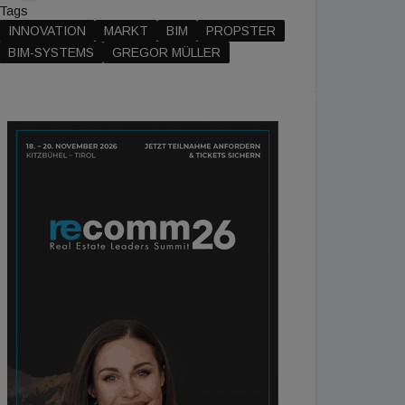
Tags
INNOVATION
MARKT
BIM
PROPSTER
BIM-SYSTEMS
GREGOR MÜLLER