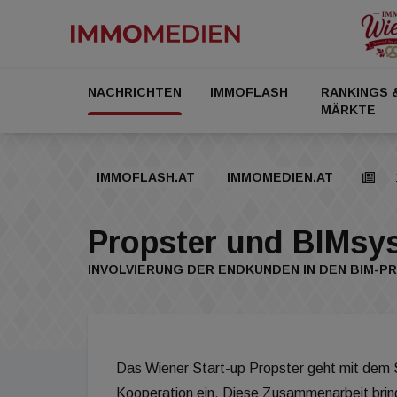
NACHRICHTEN
IMMOFLASH
RANKINGS 
MÄRKTE
IMMOFLASH.AT
IMMOMEDIEN.AT
Propster und BIMsy
INVOLVIERUNG DER ENDKUNDEN IN DEN BIM-P
Das Wiener Start-up Propster geht mit dem
Kooperation ein. Diese Zusammenarbeit bring