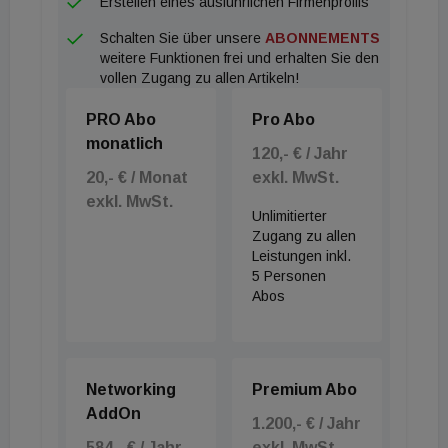
Erstellen eines ausführlichen Firmenprofils
Schalten Sie über unsere
ABONNEMENTS
weitere Funktionen frei und erhalten Sie den
vollen Zugang zu allen Artikeln!
PRO Abo
Pro Abo
monatlich
120,- € / Jahr
20,- € / Monat
exkl. MwSt.
exkl. MwSt.
Unlimitierter
Zugang zu allen
Leistungen inkl.
5 Personen
Abos
Networking
Premium Abo
AddOn
1.200,- € / Jahr
584,- € / Jahr
exkl. MwSt.