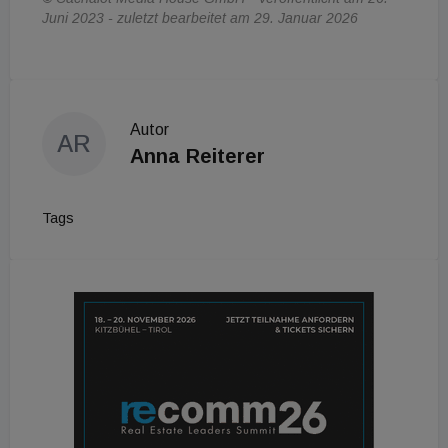
Juni 2023 - zuletzt bearbeitet am 29. Januar 2026
Autor
AR
Anna Reiterer
Tags