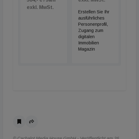
exkl. MwSt.
Erstellen Sie Ihr
ausführliches
Personenprofil,
Zugang zum
digitalen
Immobilien
Magazin
© Cachalot Media House GmbH - Veröffentlicht am 26.