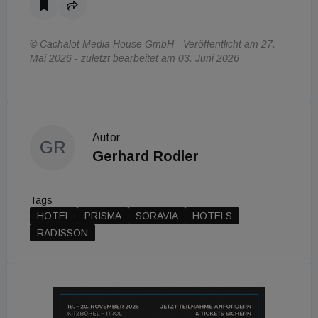
© Cachalot Media House GmbH - Veröffentlicht am 27.
Mai 2026 - zuletzt bearbeitet am 03. Juni 2026
Autor
GR
Gerhard Rodler
Tags
HOTEL
PRISMA
SORAVIA
HOTELS
RADISSON