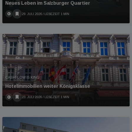
Neues Leben im Salzburger Quartier
29. JULI 2026
/ LESEZEIT 1 MIN
CASHFLOW IS KING
Hotelimmobilien weiter Königsklasse
23. JULI 2026
/ LESEZEIT 1 MIN