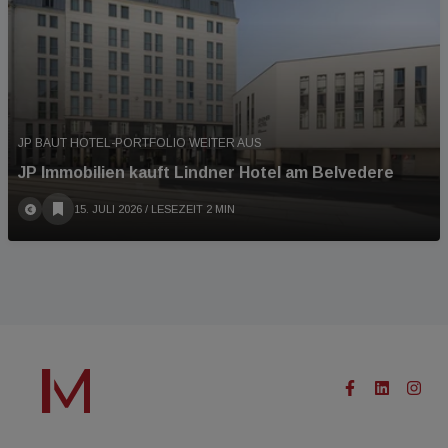
JP BAUT HOTEL-PORTFOLIO WEITER AUS
JP Immobilien kauft Lindner Hotel am Belvedere
15. JULI 2026
/ LESEZEIT 2 MIN