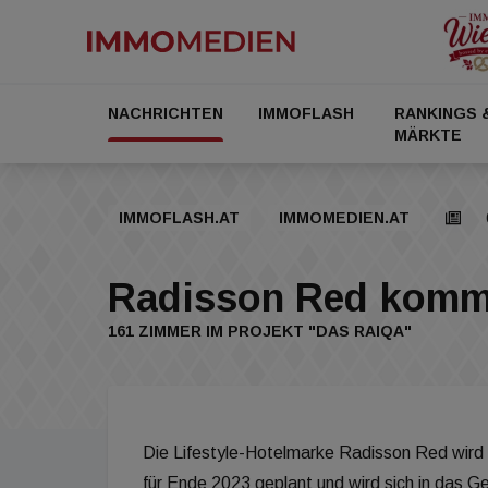
NACHRICHTEN
IMMOFLASH
RANKINGS 
MÄRKTE
IMMOFLASH.AT
IMMOMEDIEN.AT
Radisson Red komm
161 ZIMMER IM PROJEKT "DAS RAIQA"
Die Lifestyle-Hotelmarke Radisson Red wird ih
für Ende 2023 geplant und wird sich in das 