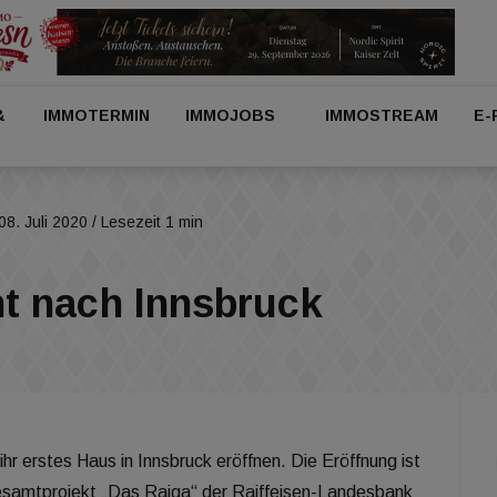
&
IMMOTERMIN
IMMOJOBS
IMMOSTREAM
E-
08. Juli 2020
/ Lesezeit 1 min
t nach Innsbruck
r erstes Haus in Innsbruck eröffnen. Die Eröffnung ist
Gesamtprojekt „Das Raiqa“ der Raiffeisen-Landesbank