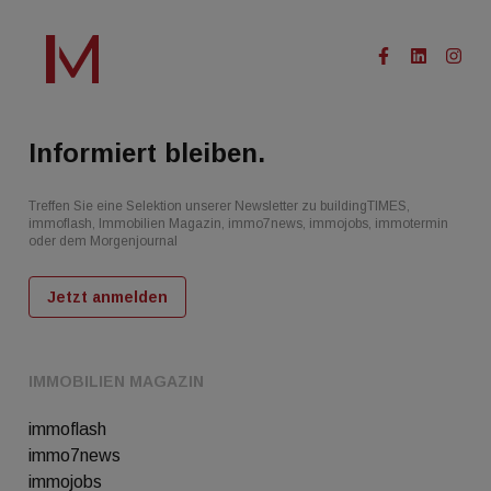
Informiert bleiben.
Treffen Sie eine Selektion unserer Newsletter zu buildingTIMES,
immoflash, Immobilien Magazin, immo7news, immojobs, immotermin
oder dem Morgenjournal
Jetzt anmelden
IMMOBILIEN MAGAZIN
immoflash
immo7news
immojobs