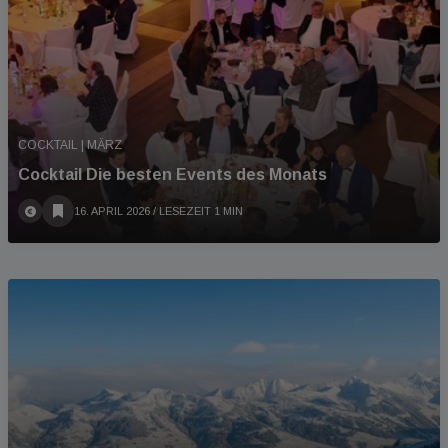
COCKTAIL | MÄRZ
Cocktail Die besten Events des Monats
16. APRIL 2026
/ LESEZEIT 1 MIN