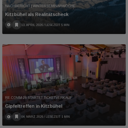
NACHBERICHT | WINTERSEMINARWOCHE
Kitzbühel als Realitätscheck
13. APRIL 2026
/ LESEZEIT 5 MIN
RE.COMM 26 STARTET TICKETVERKAUF
Gipfeltreffen in Kitzbühel
04. MÄRZ 2026
/ LESEZEIT 1 MIN