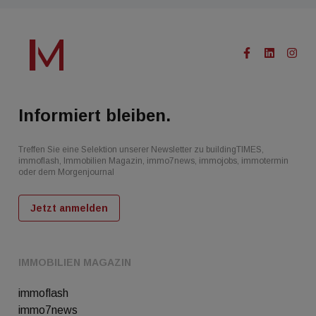
Informiert bleiben.
Treffen Sie eine Selektion unserer Newsletter zu buildingTIMES,
immoflash, Immobilien Magazin, immo7news, immojobs, immotermin
oder dem Morgenjournal
Jetzt anmelden
IMMOBILIEN MAGAZIN
immoflash
immo7news