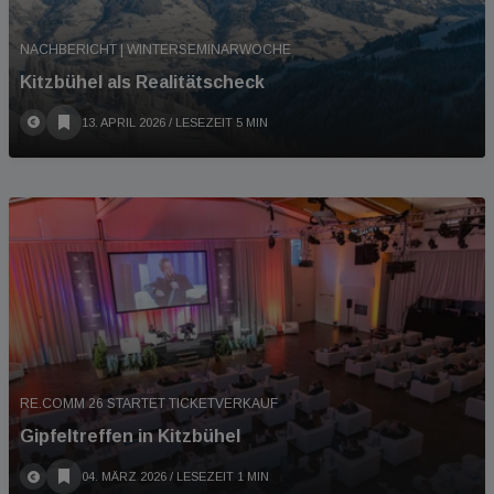
NACHBERICHT | WINTERSEMINARWOCHE
Kitzbühel als Realitätscheck
13. APRIL 2026
/ LESEZEIT 5 MIN
RE.COMM 26 STARTET TICKETVERKAUF
Gipfeltreffen in Kitzbühel
04. MÄRZ 2026
/ LESEZEIT 1 MIN