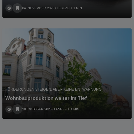
04. NOVEMBER 2025
/ LESEZEIT 1 MIN
FÖRDERUNGEN STEIGEN, ABER KEINE ENTWARNUNG
Wohnbauproduktion weiter im Tief
28. OKTOBER 2025
/ LESEZEIT 1 MIN