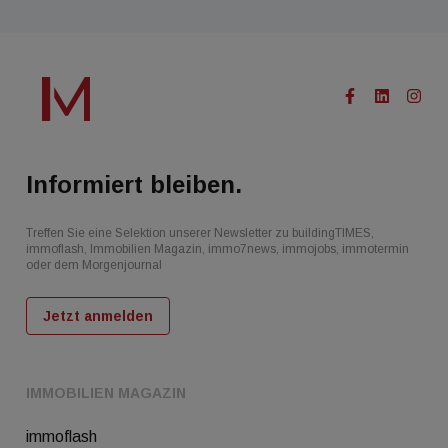
Informiert bleiben.
Treffen Sie eine Selektion unserer Newsletter zu buildingTIMES,
immoflash, Immobilien Magazin, immo7news, immojobs, immotermin
oder dem Morgenjournal
Jetzt anmelden
IMMOBILIEN MAGAZIN
immoflash