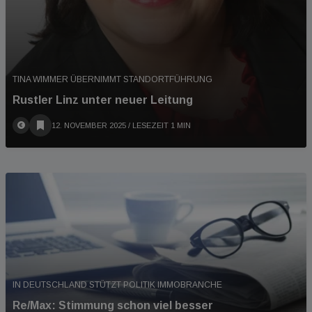
TINA WIMMER ÜBERNIMMT STANDORTFÜHRUNG
Rustler Linz unter neuer Leitung
12. NOVEMBER 2025
/ LESEZEIT 1 MIN
IN DEUTSCHLAND STÜTZT POLITIK IMMOBRANCHE
Re/Max: Stimmung schon viel besser