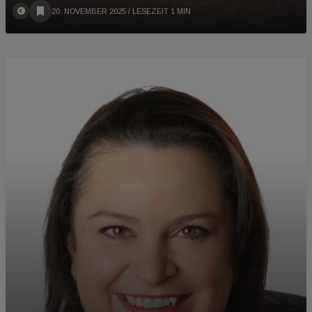
20. NOVEMBER 2025
/ LESEZEIT 1 MIN