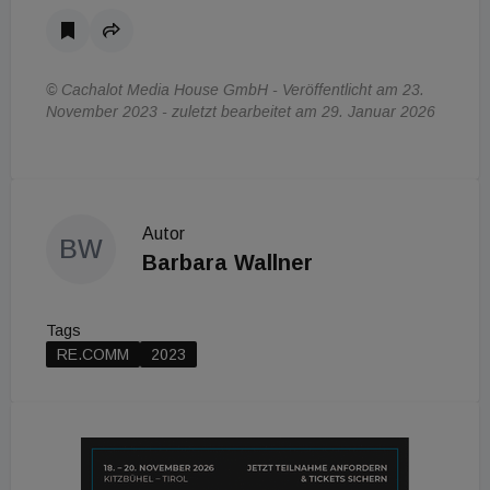
© Cachalot Media House GmbH - Veröffentlicht am 23.
November 2023 - zuletzt bearbeitet am 29. Januar 2026
Autor
BW
Barbara Wallner
Tags
RE.COMM
2023