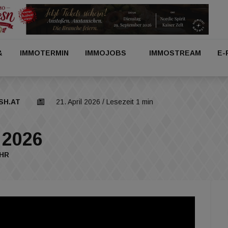
&
IMMOTERMIN
IMMOJOBS
IMMOSTREAM
E-
SH.AT
21. April 2026
/ Lesezeit 1 min
 2026
HR