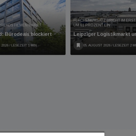
FLÄCHENUMSATZ BRICHT IM ERS
PREADS HEMEN MARKT
UM 61 PROZENT EIN
: Bürodeals blockiert
Leipziger Logistikmarkt u
 2026
/ LESEZEIT 1 MIN
05. AUGUST 2026
/ LESEZEIT 2 M