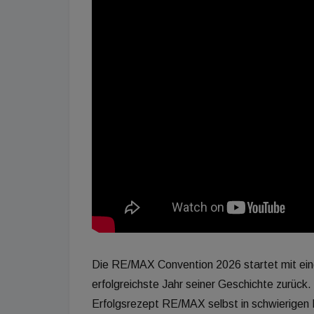
Die RE/MAX Convention 2026 startet mit eine
erfolgreichste Jahr seiner Geschichte zurück.
Erfolgsrezept RE/MAX selbst in schwierigen 