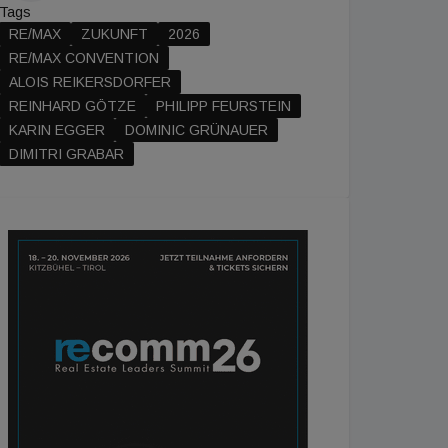
Tags
RE/MAX
ZUKUNFT
2026
RE/MAX CONVENTION
ALOIS REIKERSDORFER
REINHARD GÖTZE
PHILIPP FEURSTEIN
KARIN EGGER
DOMINIC GRÜNAUER
DIMITRI GRABAR