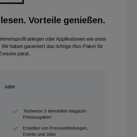
al
lesen. Vorteile genießen.
ited
MAX Austria
nehmensprofil anlegen oder Applikationen wie unser
 Wir haben garantiert das richtige Abo-Paket für
 & Events, REMAX Austria
 Zwecke parat.
oder
Testweise 3 Immobilien Magazin
Printausgaben
Erstellen von Pressemitteilungen,
Events und Jobs